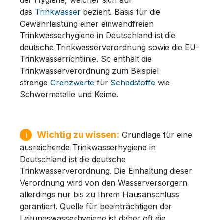
das
Trinkwasser
bezieht. Basis für die
Gewährleistung einer einwandfreien
Trinkwasserhygiene in Deutschland ist die
deutsche Trinkwasserverordnung sowie die EU-
Trinkwasserrichtlinie. So enthält die
Trinkwasserverordnung zum Beispiel
strenge
Grenzwerte
für
Schadstoffe
wie
Schwermetalle und Keime.
Wichtig zu wissen:
ℹ
Grundlage für eine
ausreichende Trinkwasserhygiene in
Deutschland ist die deutsche
Trinkwasserverordnung. Die Einhaltung dieser
Verordnung wird von den Wasserversorgern
allerdings nur bis zu Ihrem Hausanschluss
garantiert. Quelle für beeinträchtigen der
Leitungswasserhygiene ist daher oft die