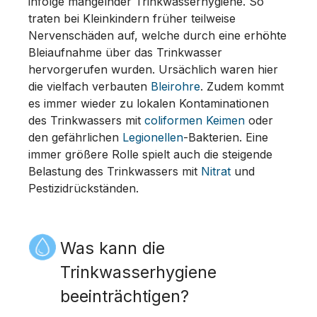
infolge mangelnder Trinkwasserhygiene. So
traten bei Kleinkindern früher teilweise
Nervenschäden auf, welche durch eine erhöhte
Bleiaufnahme über das Trinkwasser
hervorgerufen wurden. Ursächlich waren hier
die vielfach verbauten
Bleirohre
. Zudem kommt
es immer wieder zu lokalen Kontaminationen
des Trinkwassers mit
coliformen Keimen
oder
den gefährlichen
Legionellen
-Bakterien. Eine
immer größere Rolle spielt auch die steigende
Belastung des Trinkwassers mit
Nitrat
und
Pestizidrückständen.
Was kann die
Trinkwasserhygiene
beeinträchtigen?