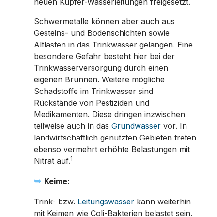
neuen Kupfer-Wasserleitungen freigesetzt.
Schwermetalle können aber auch aus
Gesteins- und Bodenschichten sowie
Altlasten in das Trinkwasser gelangen. Eine
besondere Gefahr besteht hier bei der
Trinkwasserversorgung durch einen
eigenen Brunnen. Weitere mögliche
Schadstoffe im Trinkwasser sind
Rückstände von Pestiziden und
Medikamenten. Diese dringen inzwischen
teilweise auch in das
Grundwasser
vor. In
landwirtschaftlich genutzten Gebieten treten
ebenso vermehrt erhöhte Belastungen mit
1
Nitrat auf.
➥
Keime:
Trink- bzw.
Leitungswasser
kann weiterhin
mit Keimen wie Coli-Bakterien belastet sein.