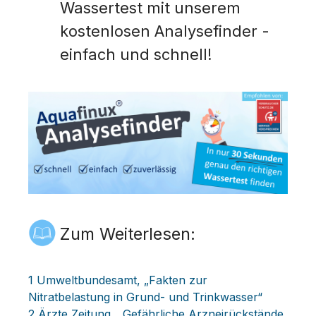
Wassertest mit unserem
kostenlosen Analysefinder -
einfach und schnell!
Zum Weiterlesen:
1 Umweltbundesamt, „Fakten zur
Nitratbelastung in Grund- und Trinkwasser“
2 Ärzte Zeitung, „Gefährliche Arzneirückstände