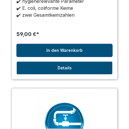
✔️ hygienerelevante Parameter
✔️ E. coli, coliforme Keime
✔️ zwei Gesamtkeimzahlen
59,00 €*
In den Warenkorb
Details