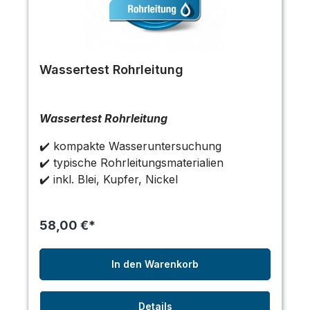
Wassertest Rohrleitung
Wassertest Rohrleitung
✔️ kompakte Wasseruntersuchung
✔️ typische Rohrleitungsmaterialien
✔️ inkl. Blei, Kupfer, Nickel
58,00 €*
In den Warenkorb
Details