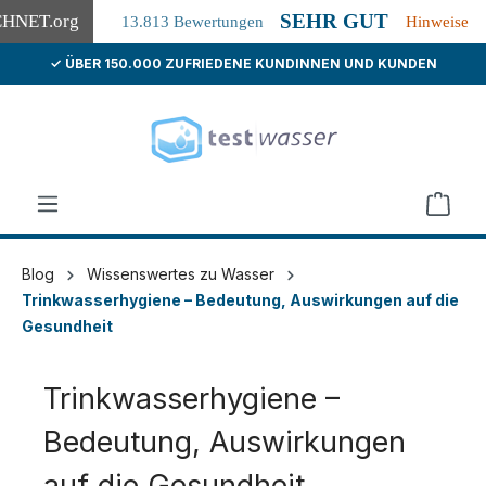
SEHR GUT
CHNET
.org
13.813 Bewertungen
Hinweise
✓ ÜBER 150.000 ZUFRIEDENE KUNDINNEN UND KUNDEN
alt springen
Blog
Wissenswertes zu Wasser
Trinkwasserhygiene – Bedeutung, Auswirkungen auf die
Gesundheit
Trinkwasserhygiene –
Bedeutung, Auswirkungen
auf die Gesundheit