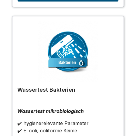
Wassertest Bakterien
Wassertest mikrobiologisch
✔️ hygienerelevante Parameter
✔️ E. coli, coliforme Keime