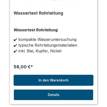
Wassertest Rohrleitung
Wassertest Rohrleitung
✔️ kompakte Wasseruntersuchung
✔️ typische Rohrleitungsmaterialien
✔️ inkl. Blei, Kupfer, Nickel
58,00 €*
In den Warenkorb
Details