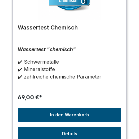
Wassertest Chemisch
Wassertest "chemisch"
✔️ Schwermetalle
✔️ Mineralstoffe
✔️ zahlreiche chemische Parameter
69,00 €*
In den Warenkorb
Details