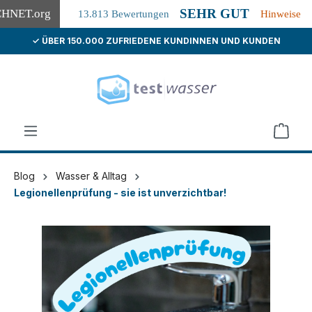
SEHR GUT
CHNET
.org
13.813 Bewertungen
Hinweise
✓ ÜBER 150.000 ZUFRIEDENE KUNDINNEN UND KUNDEN
alt springen
Blog
Wasser & Alltag
Legionellenprüfung - sie ist unverzichtbar!