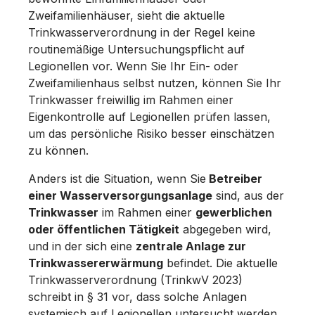
Zweifamilienhäuser, sieht die aktuelle
Trinkwasserverordnung in der Regel keine
routinemäßige Untersuchungspflicht auf
Legionellen vor. Wenn Sie Ihr Ein- oder
Zweifamilienhaus selbst nutzen, können Sie Ihr
Trinkwasser freiwillig im Rahmen einer
Eigenkontrolle auf Legionellen prüfen lassen,
um das persönliche Risiko besser einschätzen
zu können.
Anders ist die Situation, wenn Sie
Betreiber
einer Wasserversorgungsanlage
sind, aus der
Trinkwasser
im Rahmen einer
gewerblichen
oder öffentlichen Tätigkeit
abgegeben wird,
und in der sich eine
zentrale Anlage zur
Trinkwassererwärmung
befindet. Die aktuelle
Trinkwasserverordnung (TrinkwV 2023)
schreibt in § 31 vor, dass solche Anlagen
systemisch auf Legionellen untersucht werden