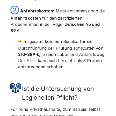
➁
Anfahrtskosten:
Meist entstehen noch die
Anfahrtskosten für den zertifizierten
Probenehmer, in der Regel
zwischen 45 und
89 €
.
➔
Insgesamt kommen Sie also für die
Durchführung der Prüfung auf Kosten von
210–389 €
, je nach Labor und Anfahrtsweg.
Der Preis kann sich bei mehr als 3 Proben
entsprechend erhöhen.
Ist die Untersuchung von
Legionellen Pflicht?
Für reine Privathaushalte, zum Beispiel selbst
bewohnte Einfamilienhäuser oder