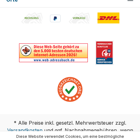
* Alle Preise inkl. gesetzl. Mehrwertsteuer zzgl.
Versandkosten
und ggf. Nachnahmegebühren, wenn
Diese Website verwendet Cookies, um eine bestmögliche
nicht anders angegeben.