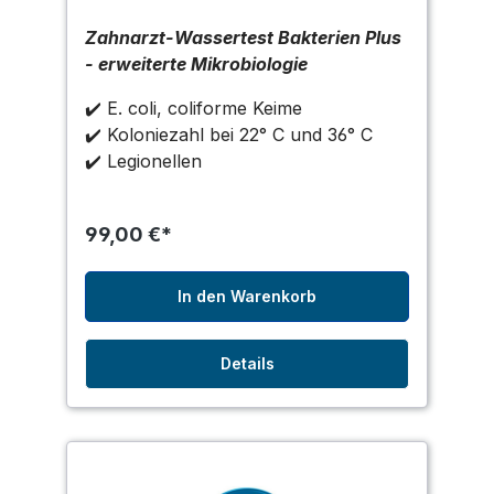
Zahnarzt-Wassertest Bakterien Plus
- erweiterte Mikrobiologie
✔️ E. coli,
coliforme Keime
✔️
Koloniezahl bei 22° C und 36° C
✔️ Legionellen
99,00 €*
In den Warenkorb
Details