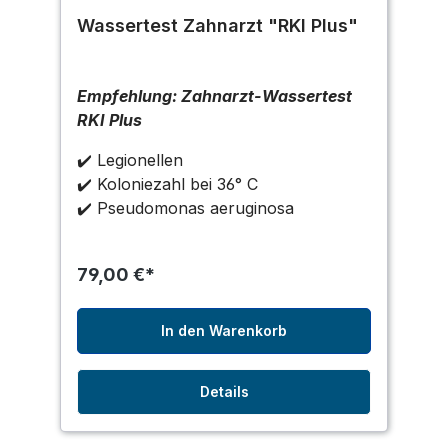
Wassertest Zahnarzt "RKI Plus"
Empfehlung: Zahnarzt-Wassertest
RKI Plus
✔️ Legionellen
✔️
Koloniezahl bei 36° C
✔️ Pseudomonas aeruginosa
79,00 €*
In den Warenkorb
Details