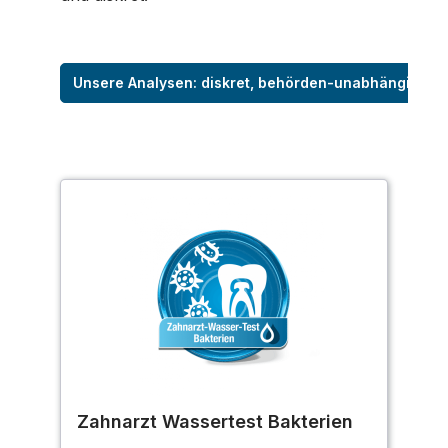
Unsere Analysen: diskret, behörden-unabhängig
Zahnarzt Wassertest Bakterien