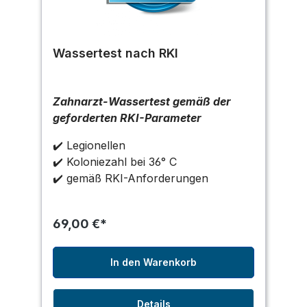
Wassertest nach RKI
Zahnarzt-Wassertest gemäß der
geforderten RKI-Parameter
✔️ Legionellen
✔️
Koloniezahl bei 36° C
✔️ gemäß RKI-Anforderungen
69,00 €*
In den Warenkorb
Details