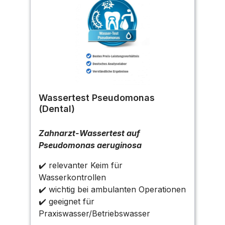
Wassertest Pseudomonas
(Dental)
Zahnarzt-Wassertest auf
Pseudomonas aeruginosa
✔️ relevanter Keim für
Wasserkontrollen
✔️ wichtig bei ambulanten Operationen
✔️ geeignet für
Praxiswasser/Betriebswasser