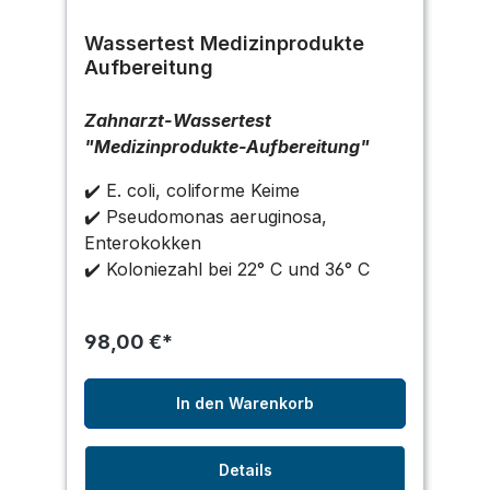
Wassertest Medizinprodukte
Aufbereitung
Zahnarzt-Wassertest
"Medizinprodukte-Aufbereitung"
✔️ E. coli, coliforme Keime
✔️ Pseudomonas aeruginosa,
Enterokokken
✔️ Koloniezahl bei 22° C und 36° C
98,00 €*
In den Warenkorb
Details