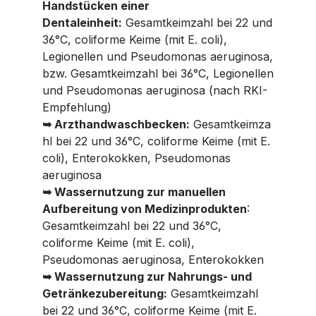
Handstücken einer
Dentaleinheit:
Gesamtkeimzahl bei 22 und
36°C, coliforme Keime (mit E. coli),
Legionellen und Pseudomonas aeruginosa,
bzw. Gesamtkeimzahl bei 36°C, Legionellen
und Pseudomonas aeruginosa (nach RKI-
Empfehlung)
➥
Arzthandwaschbecken:
Gesamtkeimza
hl bei 22 und 36°C, coliforme Keime (mit E.
coli), Enterokokken, Pseudomonas
aeruginosa
➥
Wassernutzung zur manuellen
Aufbereitung von Medizinprodukten
:
Gesamtkeimzahl bei 22 und 36°C,
coliforme Keime (mit E. coli),
Pseudomonas aeruginosa, Enterokokken
➥
Wassernutzung zur Nahrungs- und
Getränkezubereitung:
Gesamtkeimzahl
bei 22 und 36°C, coliforme Keime (mit E.