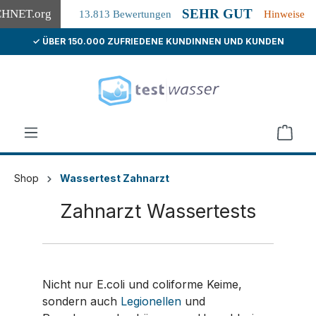
SEHR GUT
CHNET
.org
13.813 Bewertungen
Hinweise
✓ ÜBER 150.000 ZUFRIEDENE KUNDINNEN UND KUNDEN
alt springen
Shop
Wassertest Zahnarzt
Zahnarzt Wassertests
Nicht nur E.coli und coliforme Keime,
sondern auch
Legionellen
und