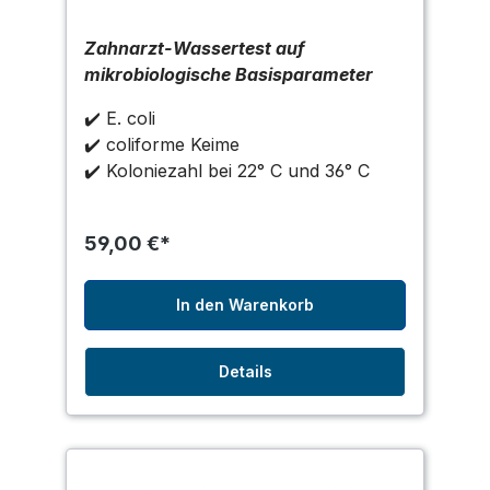
Zahnarzt-Wassertest auf
mikrobiologische Basisparameter
✔️ E. coli
✔️ coliforme Keime
✔️ Koloniezahl bei 22° C und 36° C
59,00 €*
In den Warenkorb
Details