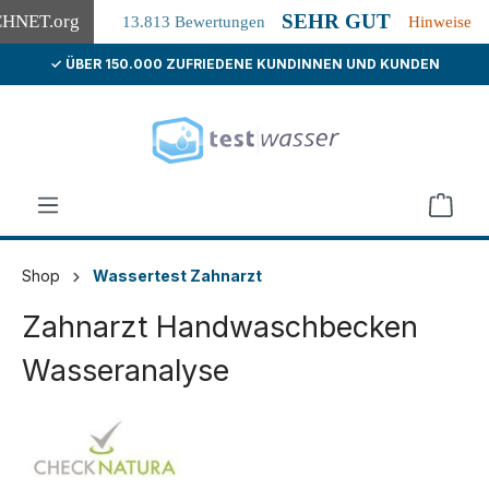
SEHR GUT
CHNET
.org
13.813 Bewertungen
Hinweise
✓ ÜBER 150.000 ZUFRIEDENE KUNDINNEN UND KUNDEN
alt springen
Shop
Wassertest Zahnarzt
Zahnarzt Handwaschbecken
Wasseranalyse