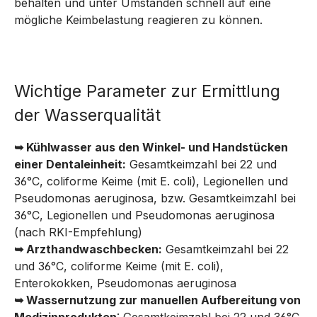
behalten und unter Umständen schnell auf eine
mögliche Keimbelastung reagieren zu können.
Wichtige Parameter zur Ermittlung
der Wasserqualität
➥
Kühlwasser aus den Winkel- und Handstücken
einer Dentaleinheit:
Gesamtkeimzahl bei 22 und
36°C, coliforme Keime (mit E. coli), Legionellen und
Pseudomonas aeruginosa, bzw. Gesamtkeimzahl bei
36°C, Legionellen und Pseudomonas aeruginosa
(nach RKI-Empfehlung)
➥
Arzthandwaschbecken:
Gesamtkeimzahl bei 22
und 36°C, coliforme Keime (mit E. coli),
Enterokokken, Pseudomonas aeruginosa
➥
Wassernutzung zur manuellen Aufbereitung von
Medizinprodukten
: Gesamtkeimzahl bei 22 und 36°C,