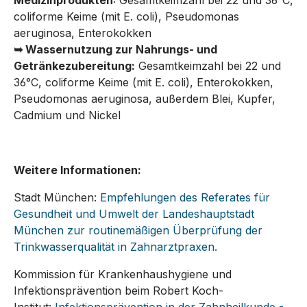
coliforme Keime (mit E. coli), Pseudomonas
aeruginosa, Enterokokken
➥
Wassernutzung zur Nahrungs- und
Getränkezubereitung:
Gesamtkeimzahl bei 22 und
36°C, coliforme Keime (mit E. coli), Enterokokken,
Pseudomonas aeruginosa, außerdem Blei, Kupfer,
Cadmium und Nickel
Weitere Informationen:
Stadt München:
Empfehlungen des Referates für
Gesundheit und Umwelt der Landeshauptstadt
München zur routinemäßigen Überprüfung der
Trinkwasserqualität in Zahnarztpraxen.
Kommission für Krankenhaushygiene und
Infektionsprävention beim Robert Koch-
Institut:
Infektionsprävention in der Zahnheilkunde -