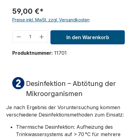
59,00 €*
Preise inkl. MwSt. zzgl. Versandkosten
Produkt Anzahl: Gib den gewünschten 
In den Warenkorb
Produktnummer:
11701
Desinfektion – Abtötung der
Mikroorganismen
Je nach Ergebnis der Voruntersuchung kommen
verschiedene Desinfektionsmethoden zum Einsatz:
Thermische Desinfektion: Aufheizung des
Trinkwassersystems auf > 70 °C für mehrere