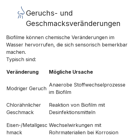
Geruchs- und
Geschmacksveränderungen
Biofilme können chemische Veränderungen im
Wasser hervorrufen, die sich sensorisch bemerkbar
machen.
Typisch sind:
Veränderung
Mögliche Ursache
Anaerobe Stoffwechselprozesse
Modriger Geruch
im Biofilm
Chlorähnlicher
Reaktion von Biofilm mit
Geschmack
Desinfektionsmitteln
Eisen-/Metallgesc
Wechselwirkungen mit
hmack
Rohrmaterialien bei Korrosion