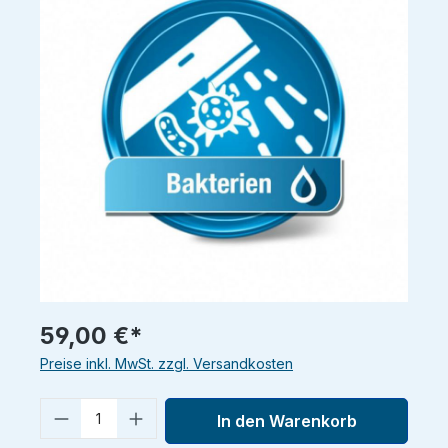
59,00 €*
Preise inkl. MwSt. zzgl. Versandkosten
Produkt Anzahl: Gib den gewünschten 
In den Warenkorb