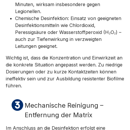
Minuten, wirksam insbesondere gegen
Legionellen.
Chemische Desinfektion: Einsatz von geeigneten
Desinfektionsmitteln wie Chlordioxid,
Peressigsäure oder Wasserstoffperoxid (H₂O₂) –
auch zur Tiefenwirkung in verzweigten
Leitungen geeignet.
Wichtig ist, dass die Konzentration und Einwirkzeit an
die konkrete Situation angepasst werden. Zu niedrige
Dosierungen oder zu kurze Kontaktzeiten können
ineffektiv sein und zur Ausbildung resistenter Biofilme
führen.
Mechanische Reinigung –
Entfernung der Matrix
Im Anschluss an die Desinfektion erfolgt eine