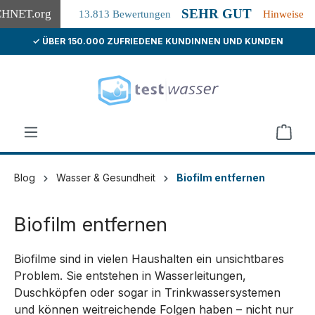
SEHR GUT
CHNET
.org
13.813 Bewertungen
Hinweise
✓ ÜBER 150.000 ZUFRIEDENE KUNDINNEN UND KUNDEN
alt springen
Blog
Wasser & Gesundheit
Biofilm entfernen
Biofilm entfernen
Biofilme sind in vielen Haushalten ein unsichtbares
Problem. Sie entstehen in Wasserleitungen,
Duschköpfen oder sogar in Trinkwassersystemen
und können weitreichende Folgen haben – nicht nur