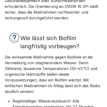
Gesundheitsämtern oder Aufsichtsbehörden
erforderlich. Die Orientierung an DVGW W 291 stellt
sicher, dass die Maßnahmen rechtssicher und
wirkungsvoll durchgeführt werden.
Wie lässt sich Biofilm
langfristig vorbeugen?
Die wirksamste Maßnahme gegen Biofilme ist die
Vermeidung von stagnierendem Wasser. Denn
Stillstand, lauwarme Temperaturen (20–45 °C) und
organische Nährstoffe bilden ideale
Voraussetzungen, dass ein Biofilm wächst. Mit
einfachen Maßnahmen im Alltag lässt sich das Risiko
deutlich senken:
Regelmäßiger Wasseraustausch: Alle
Entnahmestellen mindestens alle 72 Stunden