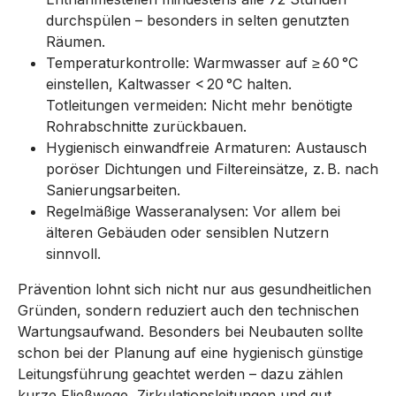
durchspülen – besonders in selten genutzten
Räumen.
Temperaturkontrolle: Warmwasser auf ≥ 60 °C
einstellen, Kaltwasser < 20 °C halten.
Totleitungen vermeiden: Nicht mehr benötigte
Rohrabschnitte zurückbauen.
Hygienisch einwandfreie Armaturen: Austausch
poröser Dichtungen und Filtereinsätze, z. B. nach
Sanierungsarbeiten.
Regelmäßige Wasseranalysen: Vor allem bei
älteren Gebäuden oder sensiblen Nutzern
sinnvoll.
Prävention lohnt sich nicht nur aus gesundheitlichen
Gründen, sondern reduziert auch den technischen
Wartungsaufwand. Besonders bei Neubauten sollte
schon bei der Planung auf eine hygienisch günstige
Leitungsführung geachtet werden – dazu zählen
kurze Fließwege, Zirkulationsleitungen und gut