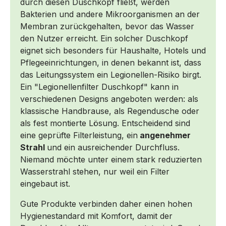
durch diesen Duschkopf fließt, werden
Bakterien und andere Mikroorganismen an der
Membran zurückgehalten, bevor das Wasser
den Nutzer erreicht. Ein solcher Duschkopf
eignet sich besonders für Haushalte, Hotels und
Pflegeeinrichtungen, in denen bekannt ist, dass
das Leitungssystem ein Legionellen-Risiko birgt.
Ein "Legionellenfilter Duschkopf" kann in
verschiedenen Designs angeboten werden: als
klassische Handbrause, als Regendusche oder
als fest montierte Lösung. Entscheidend sind
eine geprüfte Filterleistung, ein
angenehmer
Strahl
und ein ausreichender Durchfluss.
Niemand möchte unter einem stark reduzierten
Wasserstrahl stehen, nur weil ein Filter
eingebaut ist.
Gute Produkte verbinden daher einen hohen
Hygienestandard mit Komfort, damit der