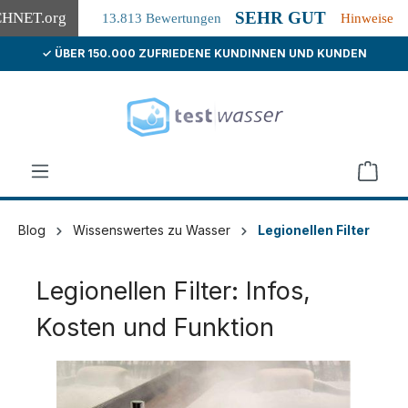
SEHR GUT
CHNET
.org
13.813 Bewertungen
Hinweise
✓ ÜBER 150.000 ZUFRIEDENE KUNDINNEN UND KUNDEN
alt springen
Blog
Wissenswertes zu Wasser
Legionellen Filter
Legionellen Filter: Infos,
Kosten und Funktion