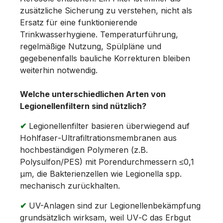
zusätzliche Sicherung zu verstehen, nicht als
Ersatz für eine funktionierende
Trinkwasserhygiene. Temperaturführung,
regelmäßige Nutzung, Spülpläne und
gegebenenfalls bauliche Korrekturen bleiben
weiterhin notwendig.
Welche unterschiedlichen Arten von
Legionellenfiltern sind nützlich?
✔
Legionellenfilter basieren überwiegend auf
Hohlfaser‑Ultrafiltrationsmembranen aus
hochbeständigen Polymeren (z.B.
Polysulfon/PES) mit Porendurchmessern ≤0,1
µm, die Bakterienzellen wie Legionella spp.
mechanisch zurückhalten.
✔
UV-Anlagen sind zur Legionellenbekämpfung
grundsätzlich wirksam, weil UV‑C das Erbgut