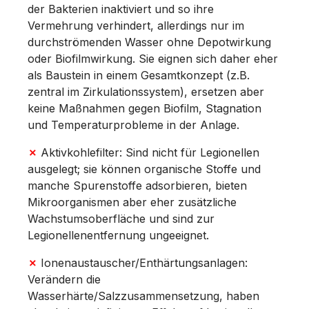
der Bakterien inaktiviert und so ihre
Vermehrung verhindert, allerdings nur im
durchströmenden Wasser ohne Depotwirkung
oder Biofilmwirkung. Sie eignen sich daher eher
als Baustein in einem Gesamt­konzept (z.B.
zentral im Zirkulationssystem), ersetzen aber
keine Maßnahmen gegen Biofilm, Stagnation
und Temperaturprobleme in der Anlage.
✗
Aktivkohlefilter: Sind nicht für Legionellen
ausgelegt; sie können organische Stoffe und
manche Spurenstoffe adsorbieren, bieten
Mikroorganismen aber eher zusätzliche
Wachstumsoberfläche und sind zur
Legionellenentfernung ungeeignet.
✗
Ionenaustauscher/Enthärtungsanlagen:
Verändern die
Wasserhärte/Salzzusammensetzung, haben