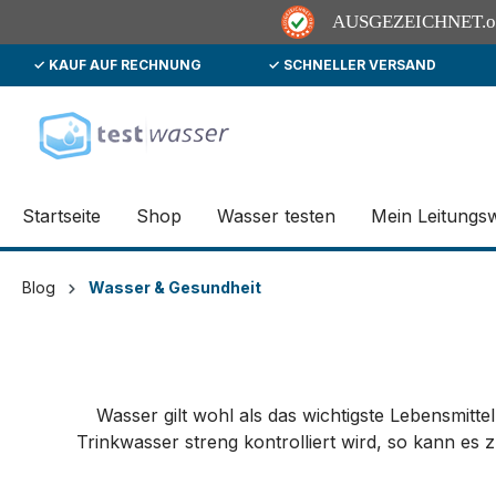
AUSGEZEICHNET
.
✓ KAUF AUF RECHNUNG
✓ SCHNELLER VERSAND
springen
Zur Hauptnavigation springen
Startseite
Shop
Wasser testen
Mein Leitungs
Blog
Wasser & Gesundheit
Wasser gilt wohl als das wichtigste Lebensmitt
Trinkwasser streng kontrolliert wird, so kann es 