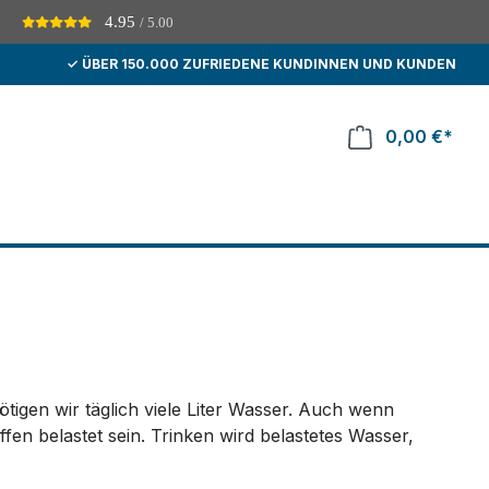
4.95
/ 5.00
D
✓ ÜBER 150.000 ZUFRIEDENE KUNDINNEN UND KUNDEN
0,00 €*
tigen wir täglich viele Liter Wasser. Auch wenn
fen belastet sein. Trinken wird belastetes Wasser,