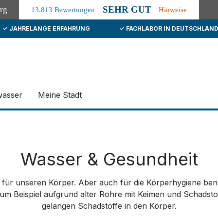
SEHR GUT
org
13.813 Bewertungen
Hinweise
✓ JAHRELANGE ERFAHRUNG
✓ FACHLABOR IN DEUTSCHLAN
wasser
Meine Stadt
Wasser & Gesundheit
el für unseren Körper. Aber auch für die Körperhygiene benö
zum Beispiel aufgrund alter Rohre mit Keimen und Schadstof
gelangen Schadstoffe in den Körper.