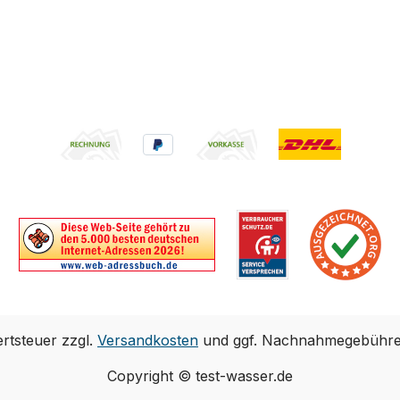
ertsteuer zzgl.
Versandkosten
und ggf. Nachnahmegebühren
Copyright © test-wasser.de