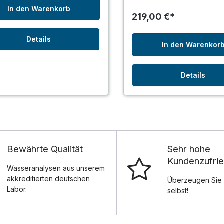
In den Warenkorb
219,00 €*
Details
In den Warenkor
Details
Bewährte Qualität
Sehr hohe
Kundenzufrie
Wasseranalysen aus unserem
akkreditierten deutschen
Überzeugen Sie 
Labor.
selbst!