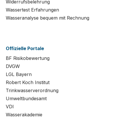
Widerrufsbelehrung
Wassertest Erfahrungen
Wasseranalyse bequem mit Rechnung
Offizielle Portale
BF Risikobewertung
DVGW
LGL Bayern
Robert Koch Institut
Trinkwasserverordnung
Umweltbundesamt
VDI
Wasserakademie