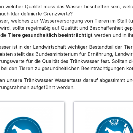
n welcher Qualität muss das Wasser beschaffen sein, welc
auch klar definierte Grenzwerte?
ser, welches zur Wasserversorgung von Tieren im Stall (u.
wird, sollte regelmäßig auf Qualität und Beschaffenheit ge
 die
Tiere gesundheitlich beeinträchtigt
werden und in ihr
ser ist in der Landwirtschaft wichtiger Bestandteil der Ti
eisten stellt das Bundesministerium für Ernährung, Landw
rungswerte für die Qualität des Tränkwasser fest. Sollten d
 bei den Tieren zu gesundheitlichen Beeinträchtigungen k
en unsere Tränkwasser Wassertests darauf abgestimmt und e
erungsrahmen aufgeführt werden.