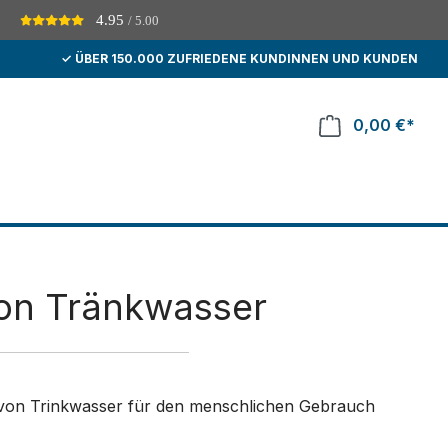
4.95
/ 5.00
D
✓ ÜBER 150.000 ZUFRIEDENE KUNDINNEN UND KUNDEN
0,00 €*
von Tränkwasser
t von Trinkwasser für den menschlichen Gebrauch