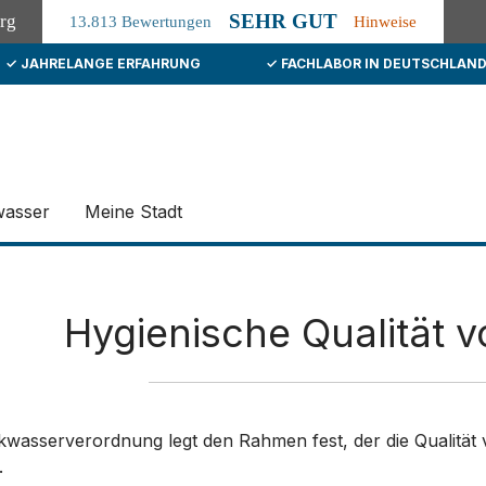
SEHR GUT
org
13.813 Bewertungen
Hinweise
✓ JAHRELANGE ERFAHRUNG
✓ FACHLABOR IN DEUTSCHLAN
wasser
Meine Stadt
Hygienische Qualität 
nkwasserverordnung legt den Rahmen fest, der die Qualitä
.