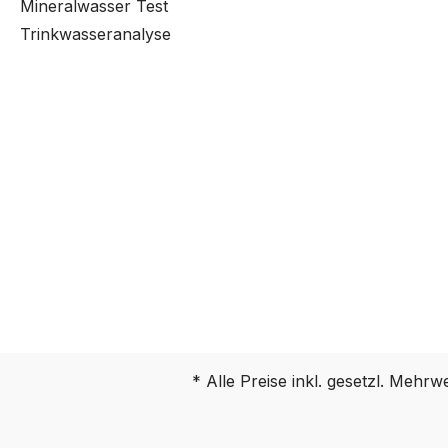
Mineralwasser Test
Trinkwasseranalyse
* Alle Preise inkl. gesetzl. Mehrw