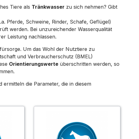
hes Tiere als
Tränkwasser
zu sich nehmen? Gibt
a. Pferde, Schweine, Rinder, Schafe, Geflügel)
prüft werden. Bei unzureichender Wasserqualität
er Leistung nachlassen.
erfürsorge. Um das Wohl der Nutztiere zu
irtschaft und Verbraucherschutz (BMEL)
iese
Orientierungswerte
überschritten werden, so
ommen.
rmitteln die Parameter, die in diesem