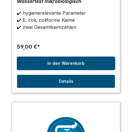
Wassertest mikrobiologisch
✔️ hygienerelevante Parameter
✔️ E. coli, coliforme Keime
✔️ zwei Gesamtkeimzahlen
59,00 €*
In den Warenkorb
Details