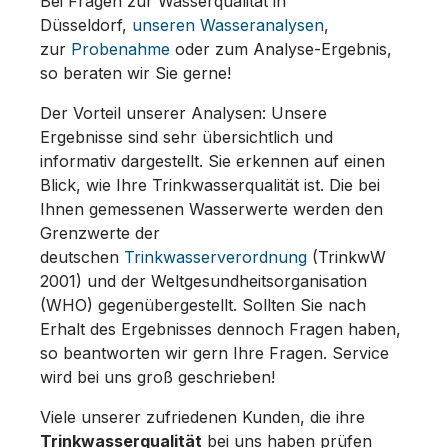
Bei Fragen zur Wasserqualität in
Düsseldorf,
unseren Wasseranalysen
,
zur
Probenahme
oder zum Analyse-Ergebnis,
so beraten wir Sie gerne!
Der Vorteil unserer Analysen: Unsere
Ergebnisse sind sehr übersichtlich und
informativ dargestellt. Sie erkennen auf einen
Blick, wie Ihre Trinkwasserqualität ist. Die bei
Ihnen gemessenen Wasserwerte werden den
Grenzwerte der
deutschen
Trinkwasserverordnung
(TrinkwW
2001) und der Weltgesundheitsorganisation
(WHO) gegenübergestellt. Sollten Sie nach
Erhalt des Ergebnisses dennoch Fragen haben,
so beantworten wir gern Ihre Fragen. Service
wird bei uns groß geschrieben!
Viele unserer zufriedenen Kunden, die ihre
Trinkwasserqualität
bei uns haben prüfen