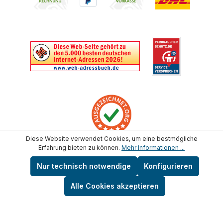
Diese Website verwendet Cookies, um eine bestmögliche
Erfahrung bieten zu können.
Mehr Informationen ...
Nur technisch notwendige
Konfigurieren
* Alle Preise inkl. gesetzl. Mehrwertsteuer zzgl.
Versandkosten
und ggf. Nachnahmegebühren, wenn
Alle Cookies akzeptieren
nicht anders angegeben.
Copyright © test-wasser.de