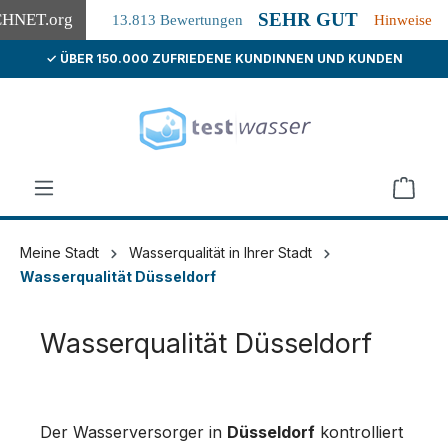
SEHR GUT
CHNET
.org
13.813 Bewertungen
Hinweise
✓ ÜBER 150.000 ZUFRIEDENE KUNDINNEN UND KUNDEN
alt springen
Meine Stadt
Wasserqualität in Ihrer Stadt
Wasserqualität Düsseldorf
Wasserqualität Düsseldorf
Der Wasserversorger in
Düsseldorf
kontrolliert