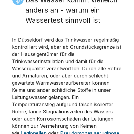
anders an - warum ein
Wassertest sinnvoll ist
In Düsseldorf wird das Trinkwasser regelmäßig
kontrolliert wird, aber ab Grundstücksgrenze ist
der Hauseigentümer für die
Trinkwasserinstallation und damit für die
Wasserqualität verantwortlich. Durch alte Rohre
und Armaturen, oder aber durch schlecht
gewartete Warmwasseraufbereiter können
Keime und ander schädliche Stoffe in unser
Leitungswasser gelangen. Ein
Temperaturanstieg aufgrund falsch isolierter
Rohre, lange Stagnationszeiten des Wassers
oder auch Korrosionsschäden der Leitungen
können zur Vermehrung von Keimen
wie
Legionellen
oder
Pseudomonas aeruginosa
,