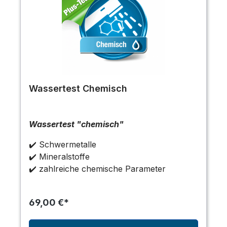
Wassertest Chemisch
Wassertest "chemisch"
✔️ Schwermetalle
✔️ Mineralstoffe
✔️ zahlreiche chemische Parameter
69,00 €*