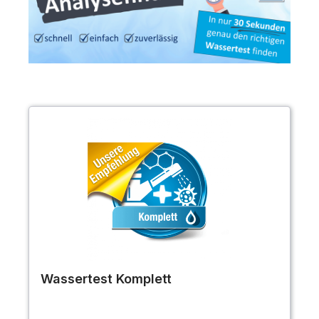
Wassertest Komplett