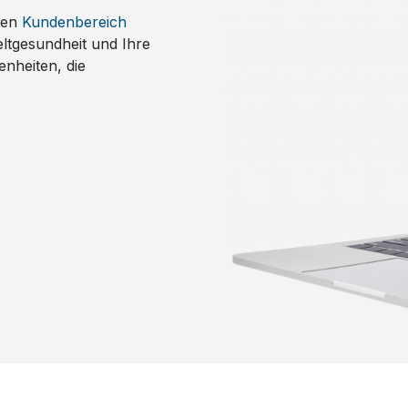
zten
Kundenbereich
ltgesundheit und Ihre
nheiten, die