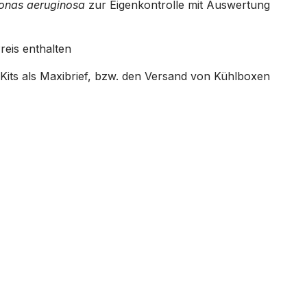
onas aeruginosa
zur Eigenkontrolle mit Auswertung
reis enthalten
its als Maxibrief, bzw. den Versand von Kühlboxen