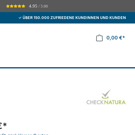
4.95
/ 5.00
D
✓ ÜBER 150.000 ZUFRIEDENE KUNDINNEN UND KUNDEN
0,00 €*
€*