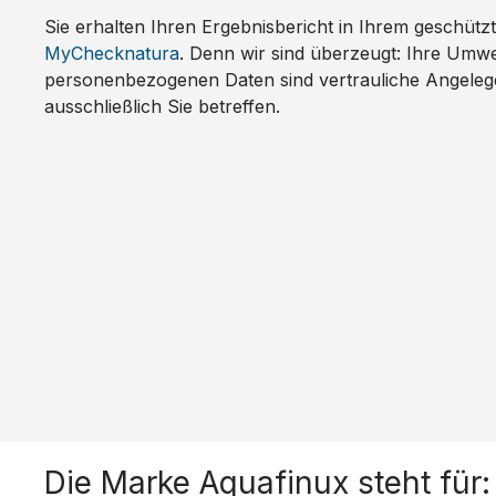
Sie erhalten Ihren Ergebnisbericht in Ihrem geschüt
MyChecknatura
. Denn wir sind überzeugt: Ihre Umwe
personenbezogenen Daten sind vertrauliche Angelege
ausschließlich Sie betreffen.
Die Marke Aquafinux steht für: