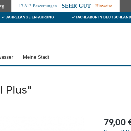
SEHR GUT
org
13.813 Bewertungen
Hinweise
✓ JAHRELANGE ERFAHRUNG
✓ FACHLABOR IN DEUTSCHLAN
wasser
Meine Stadt
I Plus"
79,00 