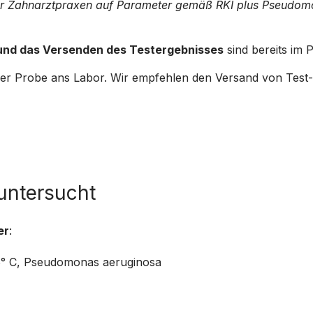
r Zahnarztpraxen auf Parameter gemäß RKI plus Pseudom
r und das Versenden des Testergebnisses
sind bereits im P
er Probe ans Labor. Wir empfehlen den Versand von Test-K
untersucht
er
:
6° C, Pseudomonas aeruginosa