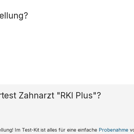
tellung?
rtest Zahnarzt "RKI Plus"?
ung! Im Test-Kit ist alles für eine einfache
Probenahme
vo