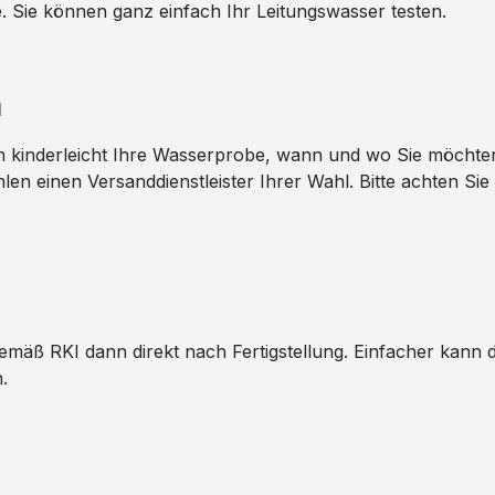
Sie können ganz einfach Ihr Leitungswasser testen.
n
n kinderleicht Ihre Wasserprobe, wann und wo Sie möchten
ählen einen Versanddienstleister Ihrer Wahl. Bitte achten S
emäß RKI dann direkt nach Fertigstellung. Einfacher kann 
.