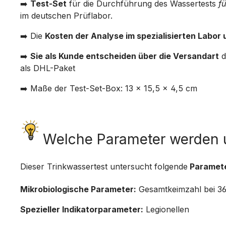
➡️
Test-Set
für die Durchführung des Wassertests
fü
im deutschen Prüflabor.
➡️ Die
Kosten der Analyse im spezialisierten Labo
➡️
Sie als Kunde entscheiden über die Versandart
d
als DHL-Paket
➡️ Maße der Test-Set-Box: 13 x 15,5 x 4,5 cm
Welche Parameter werden 
Dieser Trinkwassertest untersucht folgende
Paramet
Mikrobiologische Parameter:
Gesamtkeimzahl bei 3
Spezieller Indikatorparameter:
Legionellen