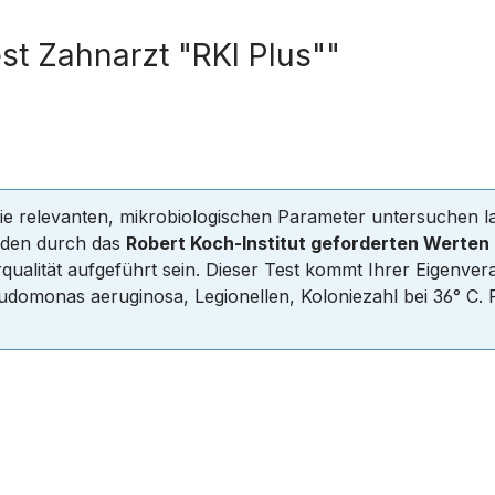
st Zahnarzt "RKI Plus""
die relevanten, mikrobiologischen Parameter untersuchen 
n den durch das
Robert Koch-Institut geforderten Werten
erqualität aufgeführt sein. Dieser Test kommt Ihrer Eigen
domonas aeruginosa, Legionellen, Koloniezahl bei 36° C. 