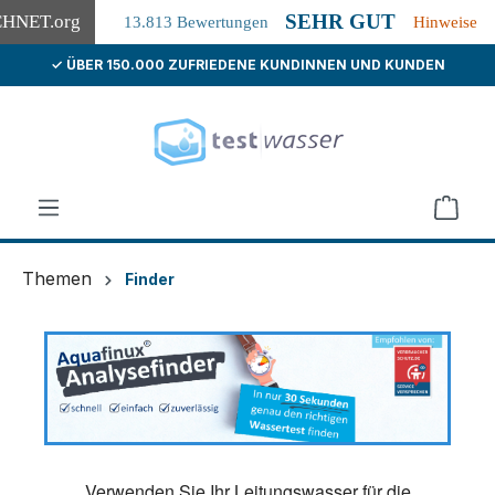
SEHR GUT
CHNET
.org
13.813 Bewertungen
Hinweise
✓ ÜBER 150.000 ZUFRIEDENE KUNDINNEN UND KUNDEN
alt springen
Themen
Finder
Verwenden Sie Ihr Leitungswasser für die