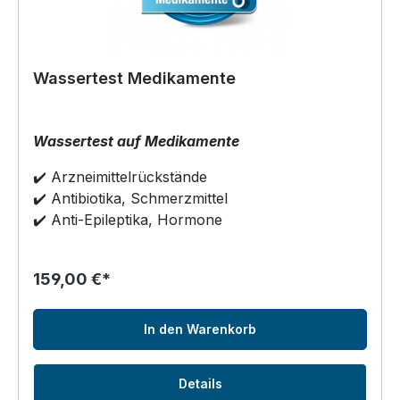
Wassertest Medikamente
Wassertest auf Medikamente
✔️ Arzneimittelrückstände
✔️ Antibiotika, Schmerzmittel
✔️
Anti-Epileptika, Hormone
159,00 €*
In den Warenkorb
Details