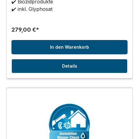
✔️ Biozidprodukte
✔️ inkl. Glyphosat
279,00 €*
In den Warenkorb
Details