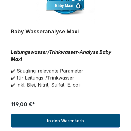
Baby Wasseranalyse Maxi
Leitungswasser/Trinkwasser-Analyse Baby
Maxi
✔️ Säugling-relevante Parameter
✔️ für Leitungs-/Trinkwasser
✔️ inkl. Blei, Nitrit, Sulfat, E. coli
119,00 €*
In den Warenkorb