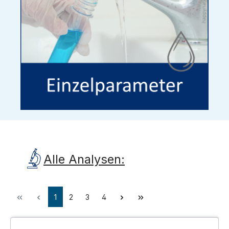
Alle Analysen:
1
2
3
4