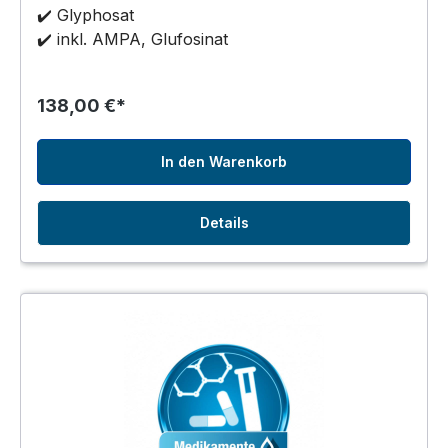
✔️ Glyphosat
✔️
inkl. AMPA, Glufosinat
138,00 €*
In den Warenkorb
Details