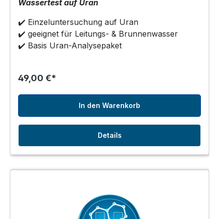
Wassertest auf Uran
✔️ Einzeluntersuchung auf Uran
✔️ geeignet für Leitungs- & Brunnenwasser
✔️ Basis Uran-Analysepaket
49,00 €*
In den Warenkorb
Details