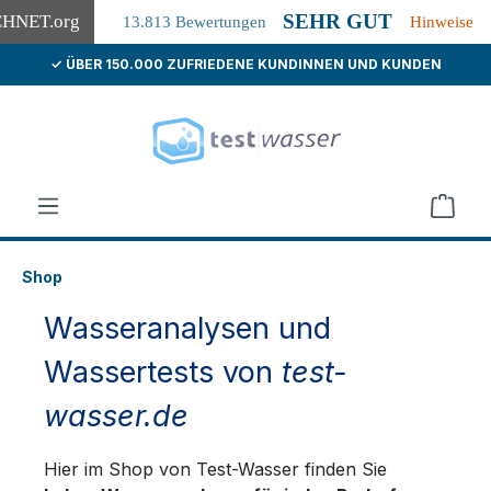
SEHR GUT
CHNET
.org
13.813 Bewertungen
Hinweise
✓ ÜBER 150.000 ZUFRIEDENE KUNDINNEN UND KUNDEN
alt springen
Shop
Wasseranalysen und
Wassertests von
test-
wasser.de
Hier im Shop von Test-Wasser finden Sie