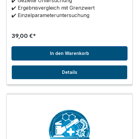
✔️ Gezielte Untersuchung
✔️ Ergebnisvergleich mit Grenzwert
✔️ Einzelparameteruntersuchung
39,00 €*
In den Warenkorb
Details