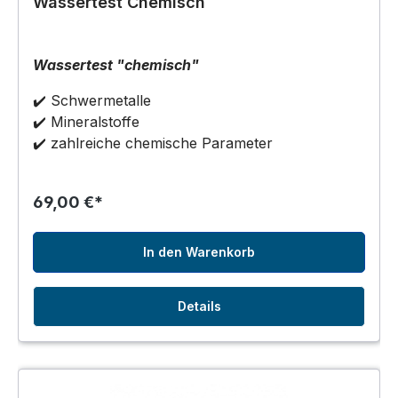
Wassertest Chemisch
Wassertest "chemisch"
✔️ Schwermetalle
✔️ Mineralstoffe
✔️ zahlreiche chemische Parameter
69,00 €*
In den Warenkorb
Details