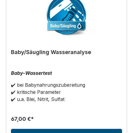
Baby/Säugling Wasseranalyse
Baby-Wassertest
✔️ bei Babynahrungszubereitung
✔️ kritische Parameter
✔️ u.a. Blei, Nitrit, Sulfat
67,00 €*