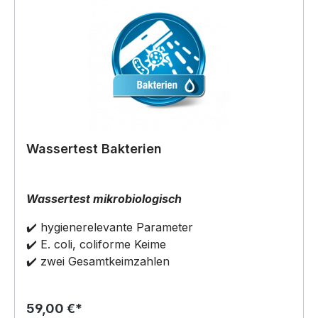
Wassertest Bakterien
Wassertest mikrobiologisch
✔️ hygienerelevante Parameter
✔️ E. coli, coliforme Keime
✔️ zwei Gesamtkeimzahlen
59,00 €*