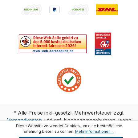
* Alle Preise inkl. gesetzl. Mehrwertsteuer zzgl.
Versandkosten
und ggf. Nachnahmegebühren, wenn
Diese Website verwendet Cookies, um eine bestmögliche
nicht anders angegeben.
Erfahrung bieten zu können.
Mehr Informationen ...