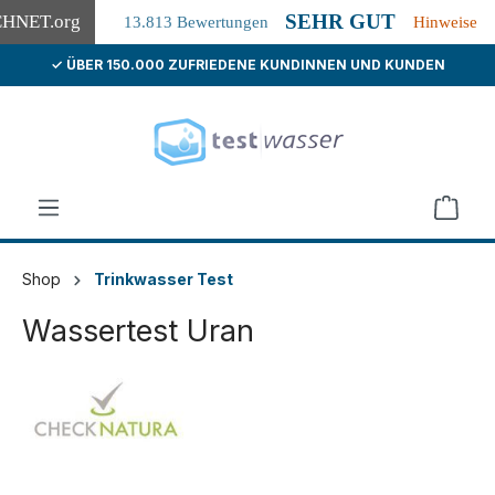
SEHR GUT
CHNET
.org
13.813 Bewertungen
Hinweise
✓ ÜBER 150.000 ZUFRIEDENE KUNDINNEN UND KUNDEN
alt springen
Shop
Trinkwasser Test
Wassertest Uran