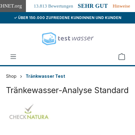
SEHR GUT
CHNET
.org
13.813 Bewertungen
Hinweise
✓ ÜBER 150.000 ZUFRIEDENE KUNDINNEN UND KUNDEN
alt springen
Shop
Tränkwasser Test
Tränkewasser-Analyse Standard