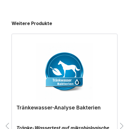
Produktgalerie überspringen
Weitere Produkte
Tränkewasser-Analyse Bakterien
Tränke-Wassertest auf mikrobiologische