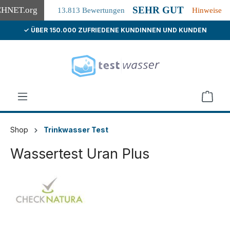
SEHR GUT
CHNET
.org
13.813 Bewertungen
Hinweise
✓ ÜBER 150.000 ZUFRIEDENE KUNDINNEN UND KUNDEN
alt springen
Shop
Trinkwasser Test
Wassertest Uran Plus