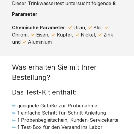
Dieser Trinkwassertest untersucht folgende
8
Parameter
:
Chemische Parameter
:
✓
Uran,
✓
Blei,
✓
Chrom,
✓
Eisen,
✓
Kupfer,
✓
Nickel,
✓
Zink
und
✓
Aluminium
Was erhalten Sie mit Ihrer
Bestellung?
Das Test-Kit enthält:
➥
geeignete Gefäße zur Probenahme
➥
1 einfache Schritt-für-Schritt-Anleitung
➥
1 Probenbegleitschein, Kunden-Servicekarte
➥
1 Test-Box für den Versand ins Labor