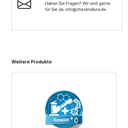
Haben Sie Fragen? Wir sind gerne
für Sie da: info@checknatura.de.
Produktgalerie überspringen
Weitere Produkte