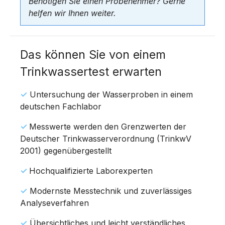
Benötigen Sie einen Probenehmer? Gerne
helfen wir Ihnen weiter.
Das können Sie von einem
Trinkwassertest erwarten
✓
Untersuchung der Wasserproben in einem
deutschen Fachlabor
✓
Messwerte werden den Grenzwerten der
Deutscher Trinkwasserverordnung (TrinkwV
2001) gegenübergestellt
✓
Hochqualifizierte Laborexperten
✓
Modernste Messtechnik und zuverlässiges
Analyseverfahren
✓
Übersichtliches und leicht verständliches