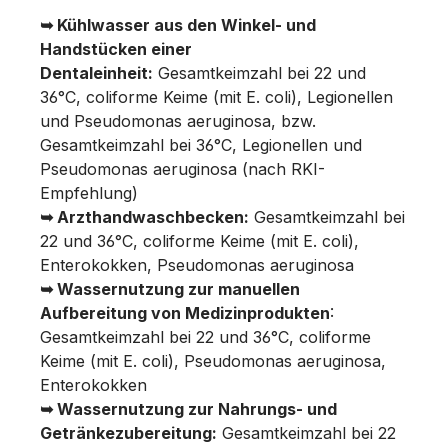
➥
Kühlwasser aus den Winkel- und
Handstücken einer
Dentaleinheit:
Gesamtkeimzahl bei 22 und
36°C, coliforme Keime (mit E. coli), Legionellen
und Pseudomonas aeruginosa, bzw.
Gesamtkeimzahl bei 36°C, Legionellen und
Pseudomonas aeruginosa (nach RKI-
Empfehlung)
➥
Arzthandwaschbecken:
Gesamtkeimzahl bei
22 und 36°C, coliforme Keime (mit E. coli),
Enterokokken, Pseudomonas aeruginosa
➥
Wassernutzung zur manuellen
Aufbereitung von Medizinprodukten
:
Gesamtkeimzahl bei 22 und 36°C, coliforme
Keime (mit E. coli), Pseudomonas aeruginosa,
Enterokokken
➥
Wassernutzung zur Nahrungs- und
Getränkezubereitung:
Gesamtkeimzahl bei 22