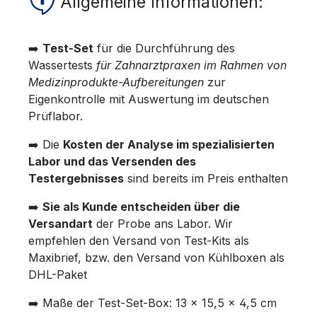
Allgemeine Informationen:
➡️
Test-Set
für die Durchführung des
Wassertests
für Zahnarztpraxen im Rahmen von
Medizinprodukte-Aufbereitungen
zur
Eigenkontrolle mit Auswertung im deutschen
Prüflabor.
➡️ Die
Kosten der Analyse im spezialisierten
Labor und das Versenden des
Testergebnisses
sind bereits im Preis enthalten
➡️
Sie als Kunde entscheiden über die
Versandart
der Probe ans Labor. Wir
empfehlen den Versand von Test-Kits als
Maxibrief, bzw. den Versand von Kühlboxen als
DHL-Paket
➡️ Maße der Test-Set-Box: 13 x 15,5 x 4,5 cm