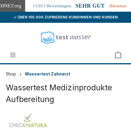
SEHR GUT
CHNET
.org
13.813 Bewertungen
Hinweise
✓ ÜBER 150.000 ZUFRIEDENE KUNDINNEN UND KUNDEN
alt springen
Shop
Wassertest Zahnarzt
Wassertest Medizinprodukte
Aufbereitung