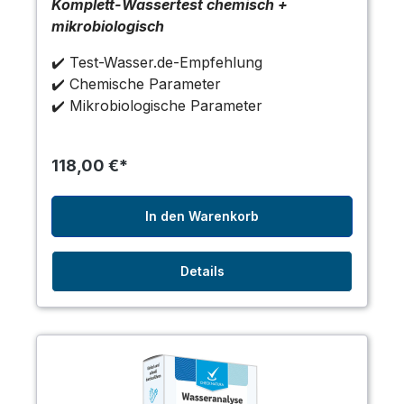
Komplett-Wassertest chemisch +
mikrobiologisch
✔️ Test-Wasser.de-Empfehlung
✔️ Chemische Parameter
✔️ Mikrobiologische Parameter
118,00 €*
In den Warenkorb
Details