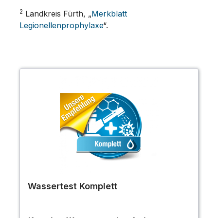
2
Landkreis Fürth, „
Merkblatt
Legionellenprophylaxe
“.
Wassertest Komplett