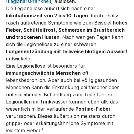
(Legionärskrankheit)
auslösen.
Die Legionellose äußert sich nach einer
Inkubationszeit von 2 bis 10 Tagen
durch relativ
rasch auftretende Symptome wie zum Beispiel
hohes
Fieber, Schüttelfrost, Schmerzen im Brustbereich
und trockenen Husten
. Nach wenigen Tagen kann
sich die Legionellose zu einer schweren
Lungenentzündung mit teilweise blutigem Auswurf
entwickeln.
Eine Legionellose ist besonders für
immungeschwächte Menschen
oft
lebensbedrohlich. Aber auch bei völlig gesunden
Menschen kann die Erkrankung bei falscher oder
unterbleibender Behandlung zum Tode führen.
Legionellen im Trinkwasser können ebenfalls das
wesentlich milder verlaufende
Pontiac-Fieber
verursachen. Dieses äußert sich meistens durch
grippe- oder erkältungsähnliche Symptome mit
1
leichtem Fieber.