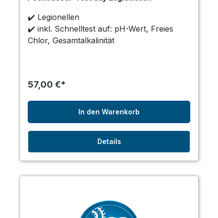
✔️ Legionellen
✔️ inkl. Schnelltest auf: pH-Wert, Freies
Chlor, Gesamtalkalinität
57,00 €*
In den Warenkorb
Details