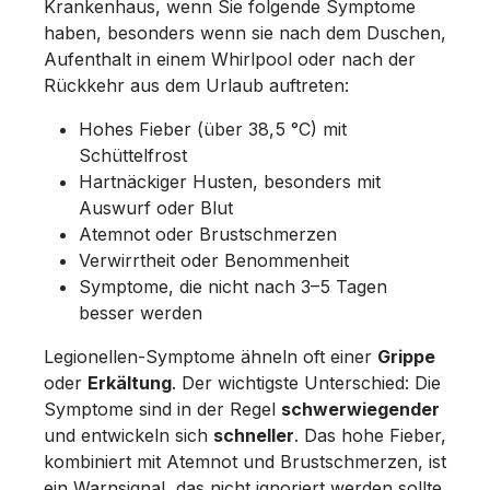
Krankenhaus, wenn Sie folgende Symptome
haben, besonders wenn sie nach dem Duschen,
Aufenthalt in einem Whirlpool oder nach der
Rückkehr aus dem Urlaub auftreten:
Hohes Fieber (über 38,5 °C) mit
Schüttelfrost
Hartnäckiger Husten, besonders mit
Auswurf oder Blut
Atemnot oder Brustschmerzen
Verwirrtheit oder Benommenheit
Symptome, die nicht nach 3–5 Tagen
besser werden
Legionellen-Symptome ähneln oft einer
Grippe
oder
Erkältung
. Der wichtigste Unterschied: Die
Symptome sind in der Regel
schwerwiegender
und entwickeln sich
schneller
. Das hohe Fieber,
kombiniert mit Atemnot und Brustschmerzen, ist
ein Warnsignal, das nicht ignoriert werden sollte.