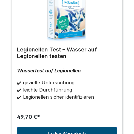
Legionellen Test – Wasser auf
Legionellen testen
Wassertest auf Legionellen
✔️ gezielte Untersuchung
✔️ leichte Durchführung
✔️ Legionellen sicher identifizieren
49,70 €*
In den Warenkorb