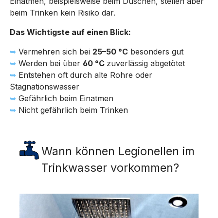
Einatmen, beispielsweise beim Duschen, stellen aber
beim Trinken kein Risiko dar.
Das Wichtigste auf einen Blick:
➥
Vermehren sich bei
25–50 °C
besonders gut
➥
Werden bei über
60 °C
zuverlässig abgetötet
➥
Entstehen oft durch alte Rohre oder
Stagnationswasser
➥
Gefährlich beim Einatmen
➥
Nicht gefährlich beim Trinken
Wann können Legionellen im
Trinkwasser vorkommen?