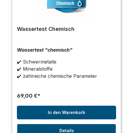
Wassertest Chemisch
Wassertest "chemisch"
✔️ Schwermetalle
✔️ Mineralstoffe
✔️ zahlreiche chemische Parameter
69,00 €*
In den Warenkorb
Details