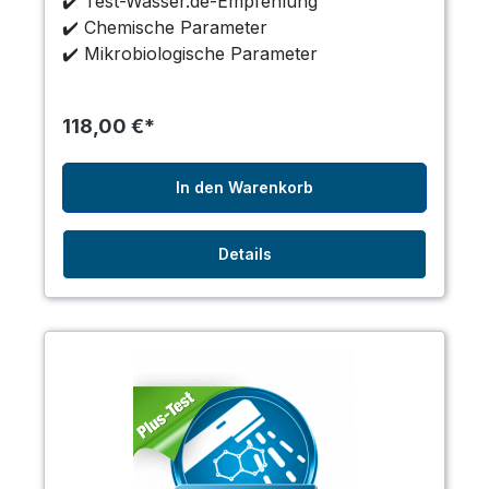
✔️ Test-Wasser.de-Empfehlung
✔️ Chemische Parameter
✔️ Mikrobiologische Parameter
118,00 €*
In den Warenkorb
Details