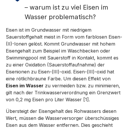
– warum ist zu viel Eisen im
Wasser problematisch?
Eisen ist im Grundwasser mit niedrigem
Sauerstoffgehalt meist in Form vom farblosen Eisen-
(II)-Ionen gelöst. Kommt Grundwasser mit hohem
Eisengehalt zum Beispiel im Waschbecken oder
Swimmingpool mit Sauerstoff in Kontakt, kommt es
zu einer Oxidation (Sauerstoffaufnahme) der
Eisenionen zu Eisen-(III)-oxid. Eisen-(III)-oxid hat
eine rötlichbraune Farbe. Um diesen Effekt von
Eisen im Wasser
zu vermeiden bzw. zu minimieren,
gilt nach der Trinkwasserverordnung ein Grenzwert
von 0,2 mg Eisen pro Liter Wasser [1].
Übersteigt der Eisengehalt des Rohwassers diesen
Wert, müssen die Wasserversorger überschüssiges
Eisen aus dem Wasser entfernen. Dies geschieht