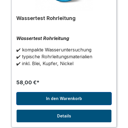
Wassertest Rohrleitung
Wassertest Rohrleitung
✔️ kompakte Wasseruntersuchung
✔️ typische Rohrleitungsmaterialien
✔️ inkl. Blei, Kupfer, Nickel
58,00 €*
In den Warenkorb
Details