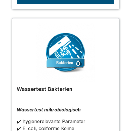
Wassertest Bakterien
Wassertest mikrobiologisch
✔️ hygienerelevante Parameter
✔️ E. coli, coliforme Keime