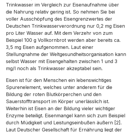
Trinkwasser im Vergleich zur Eisenaufnahme über
die Nahrung relativ gering ist. So nehmen Sie bei
voller Ausschöpfung des Eisengrenzwertes der
Deutschen Trinkwasserverordnung nur 0,2 mg Eisen
pro Liter Wasser auf. Mit dem Verzehr von zum
Beispiel 100 g Vollkornbrot werden aber bereits ca.
3,5 mg Eisen aufgenommen. Laut einer
Stellungnahme der Weltgesundheitsorganisation kann
selbst Wasser mit Eisengehalten zwischen 1 und 3
mg/l noch als Trinkwasser akzeptabel sein.
Eisen ist für den Menschen ein lebenswichtiges
Spurenelement, welches unter anderem für die
Bildung der roten Blutkörperchen und den
Sauerstofftransport im Körper unerlässlich ist.
Weiterhin ist Eisen an der Bildung vieler wichtiger
Enzyme beteiligt. Eisenmangel kann sich zum Beispiel
durch Müdigkeit und Leistungseinbußen äußern [2].
Laut Deutscher Gesellschaft für Ernährung liegt der