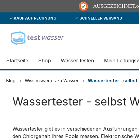
AUSGEZEICHNET
.
✓ KAUF AUF RECHNUNG
✓ SCHNELLER VERSAND
springen
Zur Hauptnavigation springen
Startseite
Shop
Wasser testen
Mein Leitungs
Blog
Wissenswertes zu Wasser
Wassertester - selbst
Wassertester - selbst 
Wassertester gibt es in verschiedenen Ausführungen
den Chlorgehalt Ihres Pools messen. Elektronische Wa