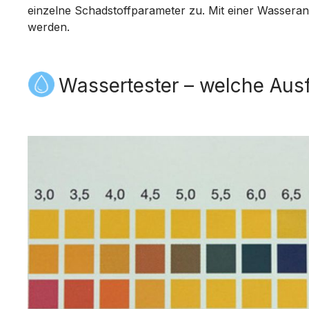
einzelne Schadstoffparameter zu. Mit einer Wassera
werden.
Wassertester – welche Aus