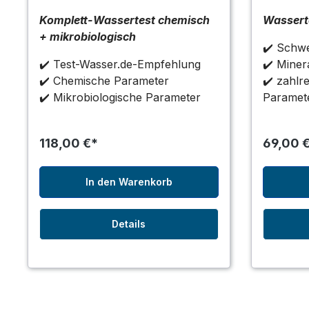
Komplett-Wassertest chemisch
Wassert
+ mikrobiologisch
✔️ Schwe
✔️ Test-Wasser.de-Empfehlung
✔️ Minera
✔️ Chemische Parameter
✔️ zahlr
✔️ Mikrobiologische Parameter
Paramet
118,00 €*
69,00 
In den Warenkorb
Details