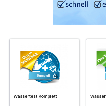
Wassertest Komplett
Wasser