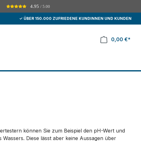
4.95
/ 5.00
D
✓ ÜBER 150.000 ZUFRIEDENE KUNDINNEN UND KUNDEN
0,00 €*
sertestern können Sie zum Beispiel den pH-Wert und
es Wassers. Diese lässt aber keine Aussagen über