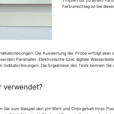
Tropfen bis zu einem Farb
Farbumschlag ist bei diese
ikatorlösungen. Die Auswertung der Probe erfolgt aber el
senden Parameter. Elektronische bzw. digitale Wassertest
n Indikatorlösungen. Die Ergebnisse des Tests können Sie di
r verwendet?
 Sie zum Beispiel den pH-Wert und Chlorgehalt Ihres Pool