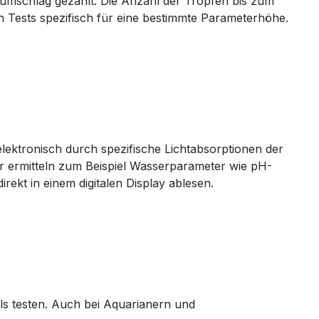
umschlag gezählt. Die Anzahl der Tropfen bis zum
n Tests spezifisch für eine bestimmte Parameterhöhe.
ektronisch durch spezifische Lichtabsorptionen der
er ermitteln zum Beispiel Wasserparameter wie pH-
rekt in einem digitalen Display ablesen.
s testen. Auch bei Aquarianern und