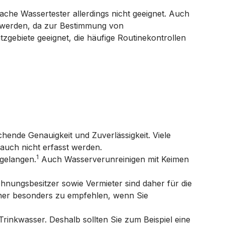
ache Wassertester allerdings nicht geeignet. Auch
t werden, da zur Bestimmung von
zgebiete geeignet, die häufige Routinekontrollen
ende Genauigkeit und Zuverlässigkeit. Viele
auch nicht erfasst werden.
1
 gelangen.
Auch Wasserverunreinigen mit Keimen
ungsbesitzer sowie Vermieter sind daher für die
daher besonders zu empfehlen, wenn Sie
inkwasser. Deshalb sollten Sie zum Beispiel eine