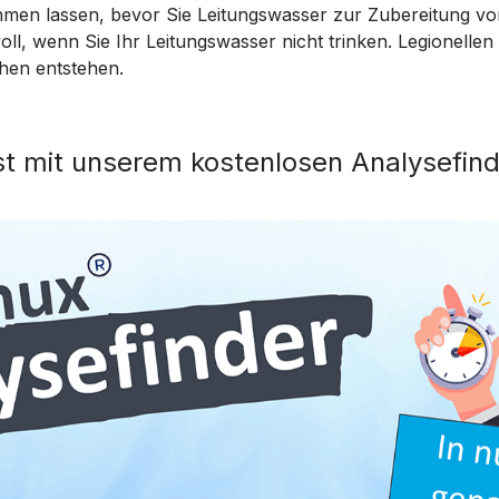
men lassen, bevor Sie Leitungswasser zur Zubereitung v
voll, wenn Sie Ihr Leitungswasser nicht trinken. Legionelle
hen entstehen.
st mit unserem kostenlosen Analysefind