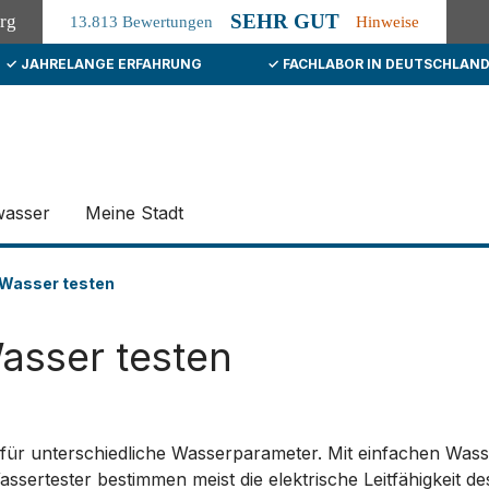
SEHR GUT
org
13.813 Bewertungen
Hinweise
✓ JAHRELANGE ERFAHRUNG
✓ FACHLABOR IN DEUTSCHLAN
wasser
Meine Stadt
 Wasser testen
Wasser testen
 für unterschiedliche Wasserparameter. Mit einfachen Was
ssertester bestimmen meist die elektrische Leitfähigkeit d