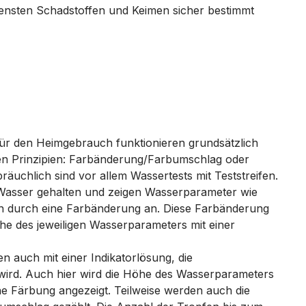
densten Schadstoffen und Keimen sicher bestimmt
für den Heimgebrauch funktionieren grundsätzlich
en Prinzipien: Farbänderung/Farbumschlag oder
räuchlich sind vor allem Wassertests mit Teststreifen.
 Wasser gehalten und zeigen Wasserparameter wie
h durch eine Farbänderung an. Diese Farbänderung
he des jeweiligen Wasserparameters mit einer
en auch mit einer Indikatorlösung, die
wird. Auch hier wird die Höhe des Wasserparameters
he Färbung angezeigt. Teilweise werden auch die