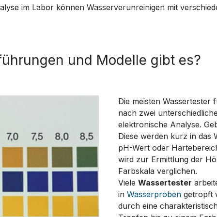
nalyse im Labor können Wasserverunreinigen mit verschie
führungen und Modelle gibt es?
Die meisten Wassertester 
nach zwei unterschiedlich
elektronische Analyse. Geb
Diese werden kurz in das
pH-Wert oder Härtebereic
wird zur Ermittlung der Hö
Farbskala verglichen.
Viele
Wassertester
arbeit
in
Wasserproben
getropft 
durch eine charakteristisc