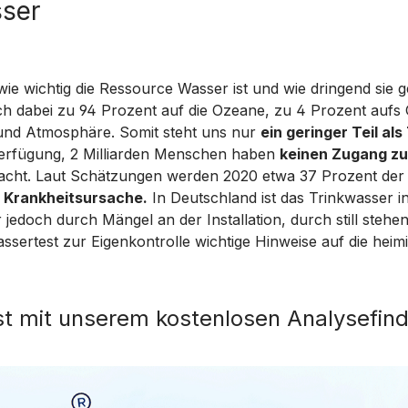
sser
ie wichtig die Ressource Wasser ist und wie dringend sie
sich dabei zu 94 Prozent auf die Ozeane, zu 4 Prozent auf
 und Atmosphäre. Somit steht uns nur
ein geringer Teil al
 Verfügung, 2 Milliarden Menschen haben
keinen Zugang zu
facht. Laut Schätzungen werden 2020 etwa 37 Prozent der
e Krankheitsursache.
In Deutschland ist das Trinkwasser i
 jedoch durch Mängel an der Installation, durch still ste
sertest zur Eigenkontrolle wichtige Hinweise auf die heimis
st mit unserem kostenlosen Analysefind