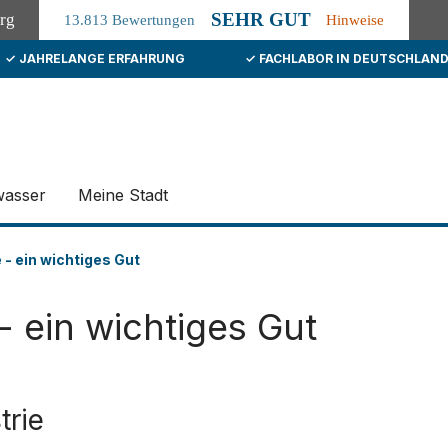
SEHR GUT
org
13.813 Bewertungen
Hinweise
✓ JAHRELANGE ERFAHRUNG
✓ FACHLABOR IN DEUTSCHLAN
wasser
Meine Stadt
 - ein wichtiges Gut
- ein wichtiges Gut
trie