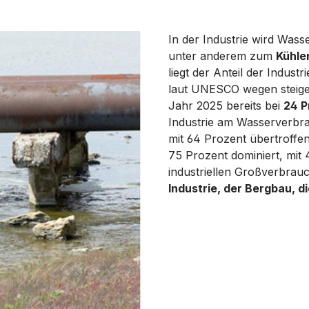
In der Industrie wird Wass
unter anderem zum
Kühle
liegt der Anteil der Indus
laut UNESCO wegen steigen
Jahr 2025 bereits bei
24 P
Industrie am Wasserverbr
mit 64 Prozent übertroffen 
75 Prozent dominiert, mit 4
industriellen Großverbrau
Industrie, der Bergbau, d