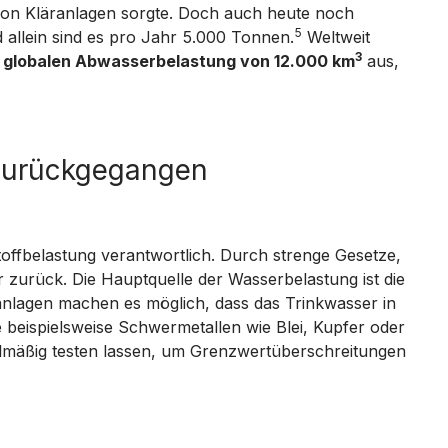
on Kläranlagen sorgte. Doch auch heute noch
5
 allein sind es pro Jahr 5.000 Tonnen.
Weltweit
3
r
globalen Abwasserbelastung von 12.000 km
aus,
 zurückgegangen
stoffbelastung verantwortlich. Durch strenge Gesetze,
 zurück. Die Hauptquelle der Wasserbelastung ist die
lagen machen es möglich, dass das Trinkwasser in
 beispielsweise Schwermetallen wie Blei, Kupfer oder
lmäßig testen lassen, um Grenzwertüberschreitungen