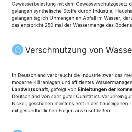
Gewässerbelastung mit dem Gewässerschutzgesetz de
gelangen synthetische Stoffe durch Industrie, Hausha
gelangen täglich Unmengen an Abfall im Wasser, daru
das entspricht 250 mal der Wassermenge des Bodens
Verschmutzung von Wasser
In Deutschland verbraucht die Industrie zwar das meis
moderne Kläranlagen und effizientes Wassermanagemen
Landwirtschaft
, gefolgt von
Einleitungen der komm
Deutschland von sehr guter Qualität ist. Verunreini
Nickel, geschehen meistens erst in der hauseigenen Tr
mit gesundheitlichen Folgen auszuschließen.