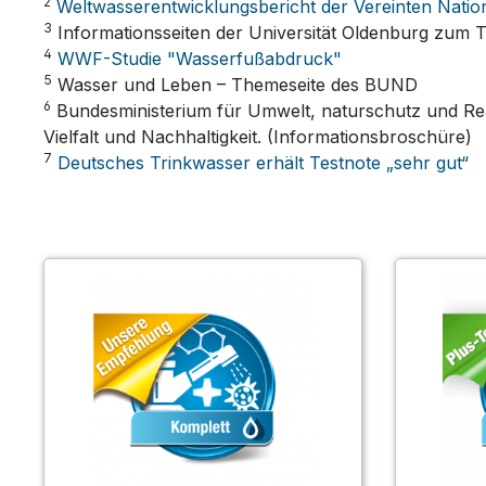
2
Weltwasserentwicklungsbericht der Vereinten Natio
3
Informationsseiten der Universität Oldenburg zum
4
WWF-Studie "Wasserfußabdruck"
5
Wasser und Leben – Themeseite des BUND
6
Bundesministerium für Umwelt, naturschutz und Rea
Vielfalt und Nachhaltigkeit. (Informationsbroschüre)
7
Deutsches Trinkwasser erhält Testnote „sehr gut“