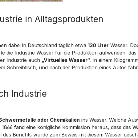
strie in Alltagsprodukten
en dabei in Deutschland täglich etwa
130 Liter
Wasser. Do
te die Industrie Wasser für die Produktion aufwenden, da
er Industrie auch
„Virtuelles Wasser“.
In einem Kilogramm F
em Schreibtisch, und nach der Produktion eines Autos fähr
h Industrie
Schwermetalle oder Chemikalien
ins Wasser. Welche Ausw
 1866 fand eine königliche Kommission heraus, dass das Was
il des Berichts wurde zum Beweis mit diesem Wasser gesc