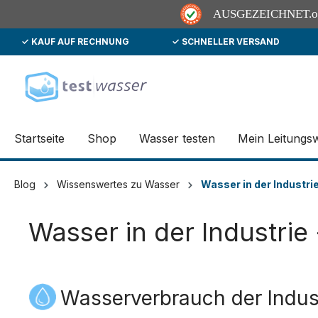
AUSGEZEICHNET
.
✓ KAUF AUF RECHNUNG
✓ SCHNELLER VERSAND
springen
Zur Hauptnavigation springen
Startseite
Shop
Wasser testen
Mein Leitungs
Blog
Wissenswertes zu Wasser
Wasser in der Industrie
Wasser in der Industrie 
Wasserverbrauch der Indus