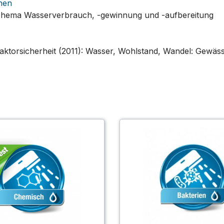
nen
 Thema Wasserverbrauch, -gewinnung und -aufbereitung
ktorsicherheit (2011):
Wasser, Wohlstand, Wandel: Gewäss