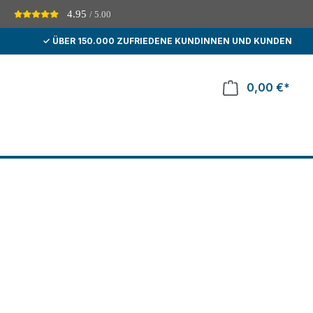
4.95
/ 5.00
D
✓ ÜBER 150.000 ZUFRIEDENE KUNDINNEN UND KUNDEN
0,00 €*