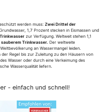
 geschützt werden muss:
Zwei Drittel der
s Grundwasser, 1,7 Prozent stecken in Eismassen und
s Trinkwasser
zur Verfügung. Weltweit stehen 1,1
 sauberem Trinkwasser.
Der weltweite
 Weltbevölkerung an Wassermangel leiden.
n der Regel bis zur Zuleitung zu den Häusern von
hendes Wasser oder durch eine Verkeimung des
che Wasserqualität liefern.
er - einfach und schnell!