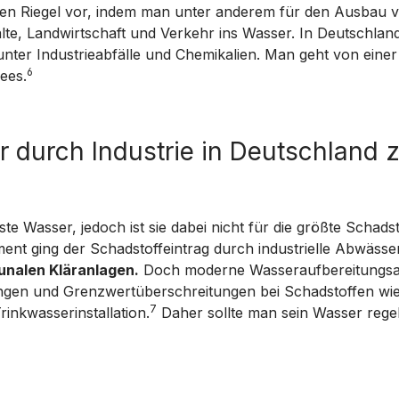
n Riegel vor, indem man unter anderem für den Ausbau v
lte, Landwirtschaft und Verkehr ins Wasser. In Deutschland
nter Industrieabfälle und Chemikalien. Man geht von eine
6
ees.
 durch Industrie in Deutschland
te Wasser, jedoch ist sie dabei nicht für die größte Schad
t ging der Schadstoffeintrag durch industrielle Abwässer
unalen Kläranlagen.
Doch moderne Wasseraufbereitungsan
gungen und Grenzwertüberschreitungen bei Schadstoffen wie
7
inkwasserinstallation.
Daher sollte man sein Wasser rege