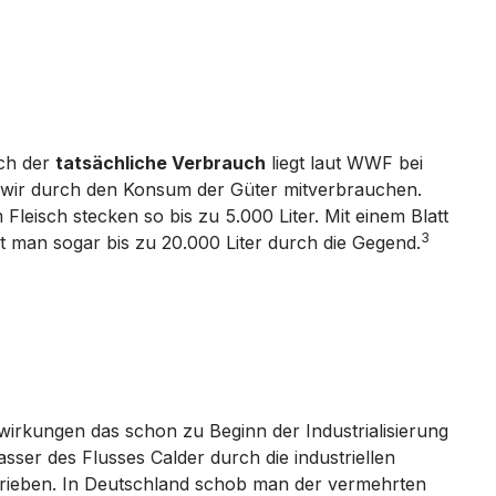
ch der
tatsächliche Verbrauch
liegt laut WWF bei
s wir durch den Konsum der Güter mitverbrauchen.
leisch stecken so bis zu 5.000 Liter. Mit einem Blatt
3
t man sogar bis zu 20.000 Liter durch die Gegend.
irkungen das schon zu Beginn der Industrialisierung
ser des Flusses Calder durch die industriellen
hrieben. In Deutschland schob man der vermehrten