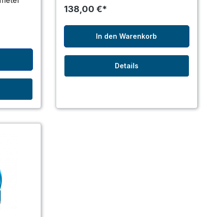
ameter
138,00 €*
In den Warenkorb
b
Details