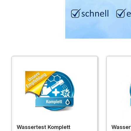
Wassertest Komplett
Wassert