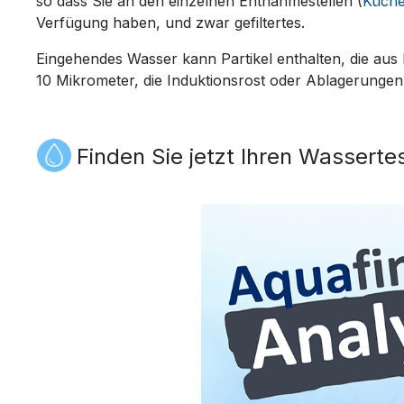
so dass Sie an den einzelnen Entnahmestellen (
Küch
Verfügung haben, und zwar gefiltertes.
Eingehendes Wasser kann Partikel enthalten, die aus
10 Mikrometer, die Induktionsrost oder Ablagerunge
Finden Sie jetzt Ihren Wasserte