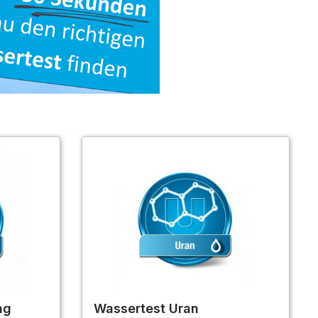
ng
Wassertest Uran