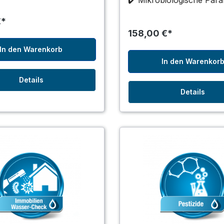
✔️ Mikrobiologische Par
€*
158,00 €*
In den Warenkorb
In den Warenkor
Details
Details