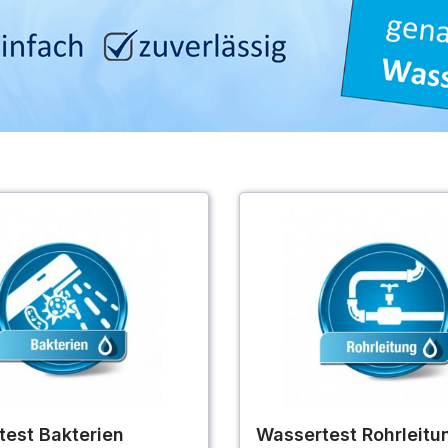
est Bakterien
Wassertest Rohrleitu