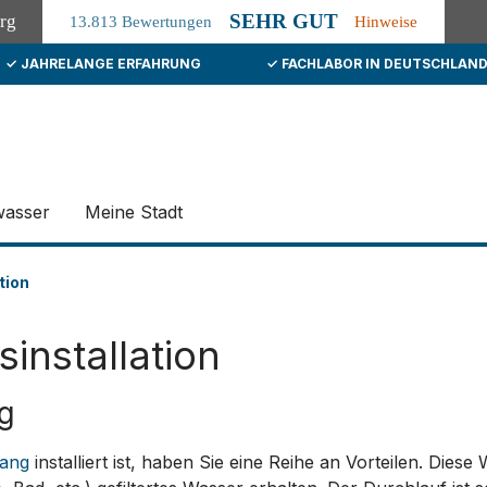
SEHR GUT
org
13.813 Bewertungen
Hinweise
✓ JAHRELANGE ERFAHRUNG
✓ FACHLABOR IN DEUTSCHLAN
wasser
Meine Stadt
tion
sinstallation
g
ang
installiert ist, haben Sie eine Reihe an Vorteilen. Dies