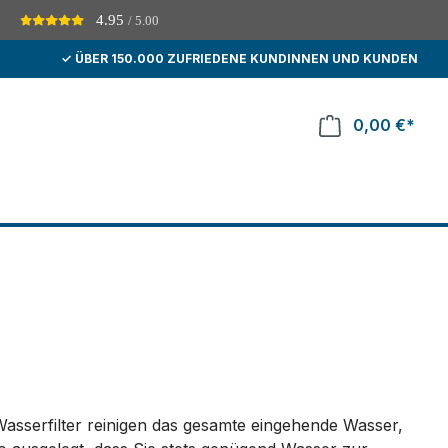
4.95
/ 5.00
D
✓ ÜBER 150.000 ZUFRIEDENE KUNDINNEN UND KUNDEN
0,00 €*
e Wasserfilter reinigen das gesamte eingehende Wasser,