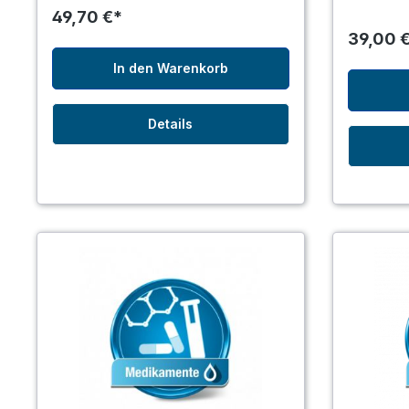
49,70 €*
39,00 
In den Warenkorb
Details