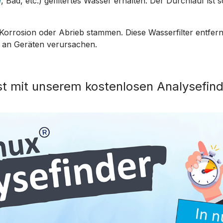
e
, Bad, etc.) gefiltertes Wasser erhalten. Der Durchlauf ist
 Korrosion oder Abrieb stammen. Diese Wasserfilter entfer
n an Geräten verursachen.
st mit unserem kostenlosen Analysefind