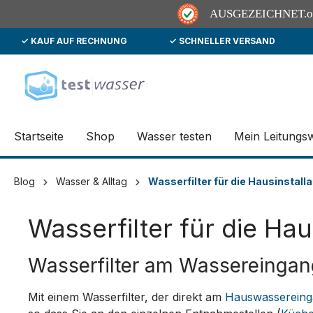
AUSGEZEICHNET
.
✓ KAUF AUF RECHNUNG
✓ SCHNELLER VERSAND
springen
Zur Hauptnavigation springen
Startseite
Shop
Wasser testen
Mein Leitungs
Blog
Wasser & Alltag
Wasserfilter für die Hausinstalla
Wasserfilter für die Hau
Wasserfilter am Wassereingan
Mit einem Wasserfilter, der direkt am
Hauswassereing