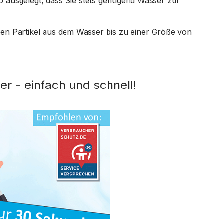
 so ausgelegt, dass Sie stets genügend Wasser zur
nen Partikel aus dem Wasser bis zu einer Größe von
er - einfach und schnell!