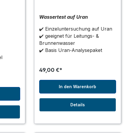
Wassertest auf Uran
✔️ Einzeluntersuchung auf Uran
✔️ geeignet für Leitungs- &
Brunnenwasser
✔️ Basis Uran-Analysepaket
el
49,00 €*
In den Warenkorb
b
Details