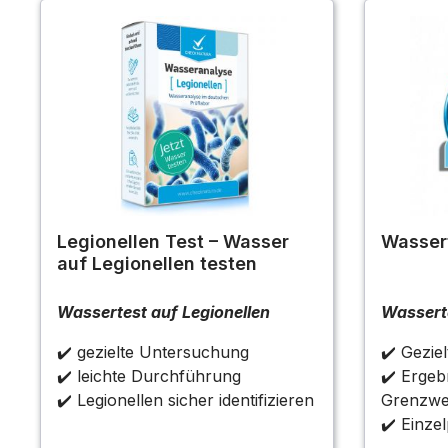
Legionellen Test – Wasser
Wassert
auf Legionellen testen
Wassertest auf Legionellen
Wasserte
✔️ gezielte Untersuchung
✔️ Gezie
✔️ leichte Durchführung
✔️ Ergeb
✔️ Legionellen sicher identifizieren
Grenzwe
✔️ Einze