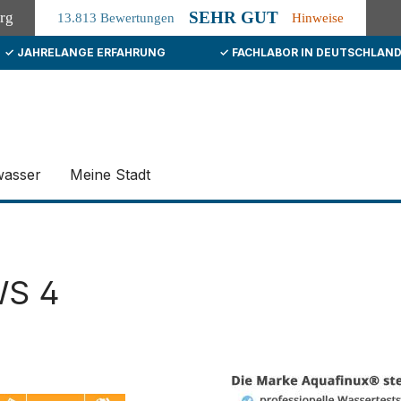
SEHR GUT
org
13.813 Bewertungen
Hinweise
✓ JAHRELANGE ERFAHRUNG
✓ FACHLABOR IN DEUTSCHLAN
wasser
Meine Stadt
WS 4