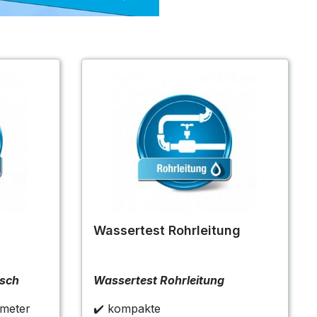
Wassertest Rohrleitung
isch
Wassertest Rohrleitung
ameter
✔️ kompakte