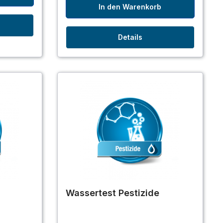
In den Warenkorb
Details
n
Wassertest Pestizide