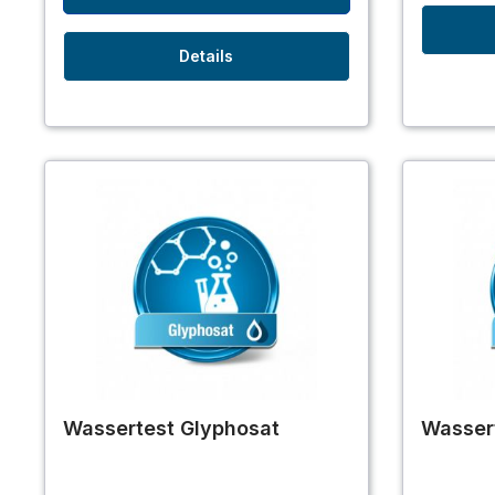
Details
Wassertest Glyphosat
Wasser