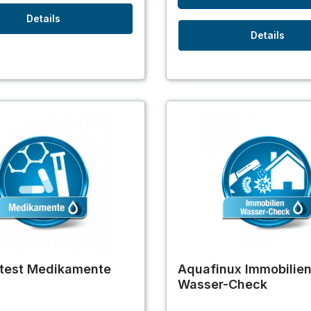
Details
Details
test Medikamente
Aquafinux Immobilie
Wasser-Check