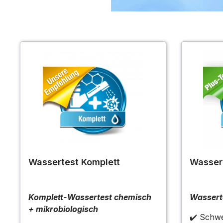
Wassertest Komplett
Wasser
Komplett-Wassertest chemisch
Wassert
+ mikrobiologisch
✔️ Schwe