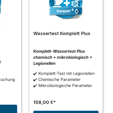
Wassertest Komplett Plus
Komplett-Wassertest Plus
chemisch + mikrobiologisch +
g
Legionellen
✔️ Komplett-Test mit Legionellen
rsuchung
✔️ Chemische Parameter
✔️ Mikrobiologische Parameter
158,00 €*
b