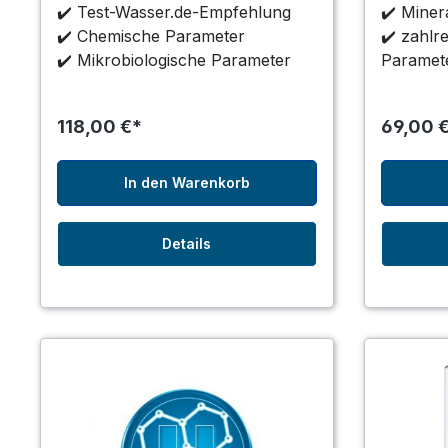
✔️ Test-Wasser.de-Empfehlung
✔️ Minera
✔️ Chemische Parameter
✔️ zahlr
✔️ Mikrobiologische Parameter
Paramet
118,00 €*
69,00 
In den Warenkorb
Details