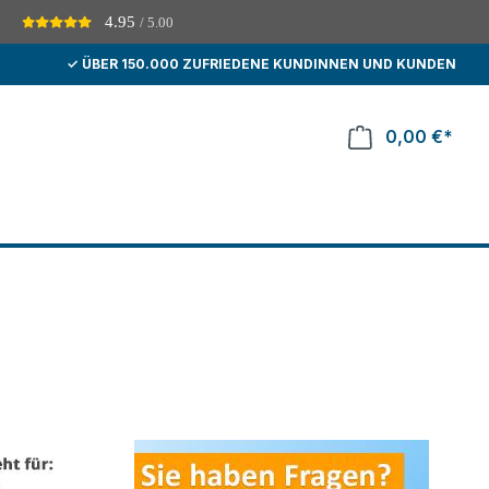
4.95
/ 5.00
D
✓ ÜBER 150.000 ZUFRIEDENE KUNDINNEN UND KUNDEN
0,00 €*