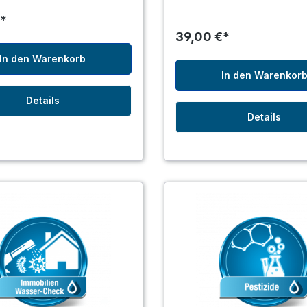
*
39,00 €*
In den Warenkorb
In den Warenkor
Details
Details