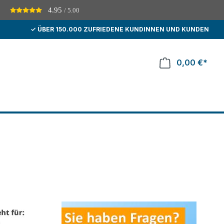
4.95
/ 5.00
D
✓ ÜBER 150.000 ZUFRIEDENE KUNDINNEN UND KUNDEN
0,00 €*