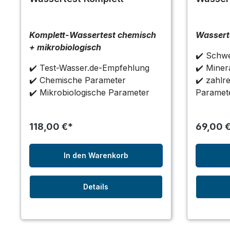
Komplett-Wassertest chemisch
Wassert
+ mikrobiologisch
✔️ Schwe
✔️ Test-Wasser.de-Empfehlung
✔️ Minera
✔️ Chemische Parameter
✔️ zahlr
✔️ Mikrobiologische Parameter
Paramet
118,00 €*
69,00 
In den Warenkorb
Details