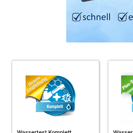
Wassertest Komplett
Wasser