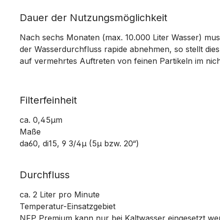
Dauer der Nutzungsmöglichkeit
Nach sechs Monaten (max. 10.000 Liter Wasser) muss 
der Wasserdurchfluss rapide abnehmen, so stellt dies 
auf vermehrtes Auftreten von feinen Partikeln im nich
Filterfeinheit
ca. 0,45µm
Maße
da60, di15, 9 3/4µ (5µ bzw. 20“)
Durchfluss
ca. 2 Liter pro Minute
Temperatur-Einsatzgebiet
NFP Premium kann nur bei Kaltwasser eingesetzt wer