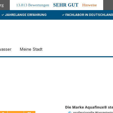
SEHR GUT
org
13.813 Bewertungen
Hinweise
✓ JAHRELANGE ERFAHRUNG
✓ FACHLABOR IN DEUTSCHLAN
wasser
Meine Stadt