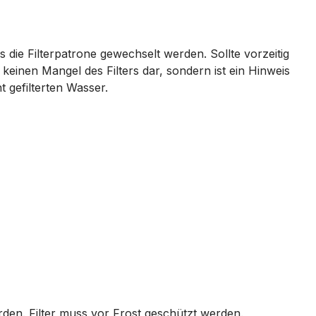
die Filterpatrone gewechselt werden. Sollte vorzeitig
keinen Mangel des Filters dar, sondern ist ein Hinweis
t gefilterten Wasser.
den. Filter muss vor Frost geschützt werden.