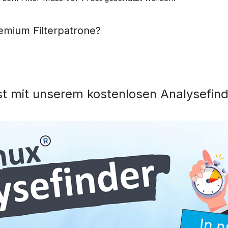
emium Filterpatrone?
st mit unserem kostenlosen Analysefind