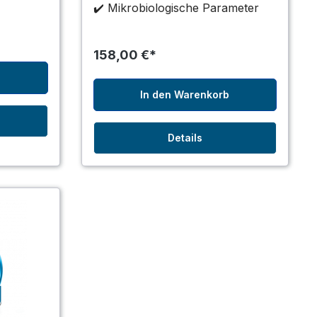
✔️ Mikrobiologische Parameter
158,00 €*
b
In den Warenkorb
Details