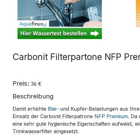
Carbonit Filterpartone NFP Pr
Preis:
36 €
Beschreibung
Damit erhöhte
Blei-
und Kupfer-Belastungen aus Ihrem
Einsatz der Carbonit Filterpatrone
NFP Premium
. Da
eine sehr gute hygienische Eigenschaften aufweist, wi
Trinkwasserfilter eingesetzt.