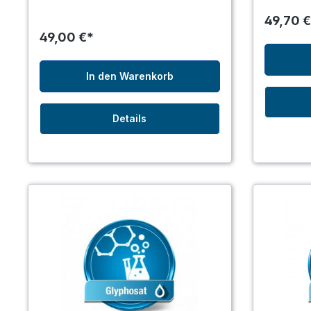
49,70 €
49,00 €*
In den Warenkorb
Details