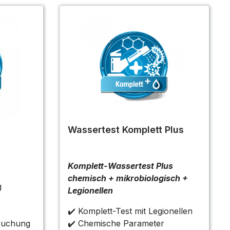
Wassertest Komplett Plus
Komplett-Wassertest Plus
chemisch + mikrobiologisch +
g
Legionellen
✔️ Komplett-Test mit Legionellen
rsuchung
✔️ Chemische Parameter