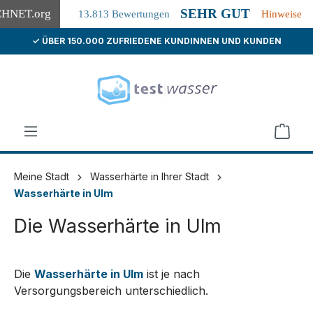
SEHR GUT
CHNET
.org
13.813 Bewertungen
Hinweise
✓ ÜBER 150.000 ZUFRIEDENE KUNDINNEN UND KUNDEN
alt springen
Meine Stadt
Wasserhärte in Ihrer Stadt
Wasserhärte in Ulm
Die Wasserhärte in Ulm
Die
Wasserhärte in Ulm
ist je nach
Versorgungsbereich unterschiedlich.