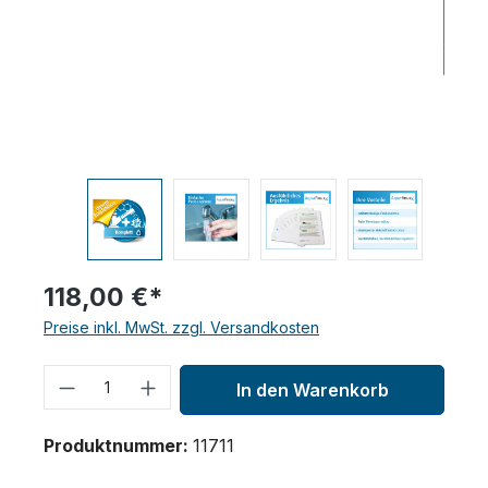
118,00 €*
Preise inkl. MwSt. zzgl. Versandkosten
Produkt Anzahl: Gib den gewünschten 
In den Warenkorb
Produktnummer:
11711