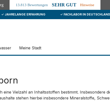
SEHR GUT
org
13.813 Bewertungen
Hinweise
✓ JAHRELANGE ERFAHRUNG
✓ FACHLABOR IN DEUTSCHLAN
wasser
Meine Stadt
born
h eine Vielzahl an Inhaltsstoffen bestimmt. Insbesondere 
aushalte stehen hierbei insbesondere Mineralstoffe, Schw