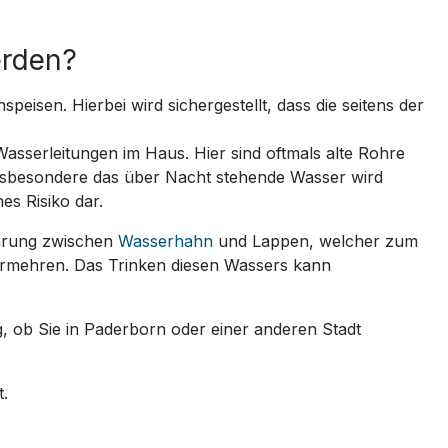
erden?
eisen. Hierbei wird sichergestellt, dass die seitens der
Wasserleitungen im Haus. Hier sind oftmals alte Rohre
nsbesondere das über Nacht stehende Wasser wird
es Risiko dar.
ührung zwischen
Wasserhahn
und Lappen, welcher zum
ermehren. Das Trinken diesen Wassers kann
g, ob Sie in Paderborn oder einer anderen Stadt
t.