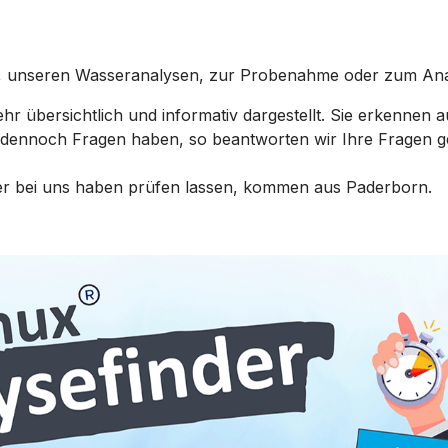
, unseren Wasseranalysen, zur Probenahme oder zum Analy
r übersichtlich und informativ dargestellt. Sie erkennen au
s dennoch Fragen haben, so beantworten wir Ihre Fragen g
sser bei uns haben prüfen lassen, kommen aus Paderborn.