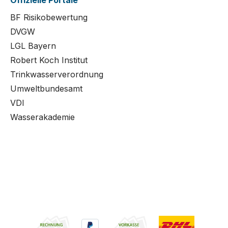
Offizielle Portale
BF Risikobewertung
DVGW
LGL Bayern
Robert Koch Institut
Trinkwasserverordnung
Umweltbundesamt
VDI
Wasserakademie