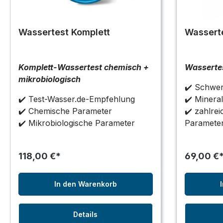
Wassertest Komplett
Wassert
Komplett-Wassertest chemisch +
Wasserte
mikrobiologisch
✔️ Schwer
✔️ Test-Wasser.de-Empfehlung
✔️ Mineral
✔️ Chemische Parameter
✔️ zahlre
✔️ Mikrobiologische Parameter
Paramete
118,00 €*
69,00 €
In den Warenkorb
Details