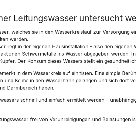
ner Leitungswasser untersucht w
r, welches sie in den Wasserkreislauf zur Versorgung einsp
lten werden.
liegt in der eigenen Hausinstallation - also den eigenen 
eaktionen Schwermetalle ins Wasser abgegeben werden. I
 Kupfer. Der Konsum dieses Wassers stellt ein gesundheitlich
emerkt in dem Wasserkreislauf einnisten. Eine simple Ber
en und Keime in den Wasserhahn gelangen und sich dort v
und Darmbereich haben.
swassers schnell und einfach ermittelt werden – unabhängi
itungswasser frei von Verunreinigungen und Belastungen is