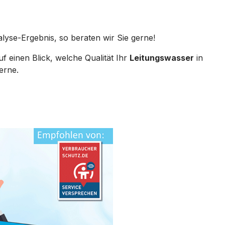
se-Ergebnis, so beraten wir Sie gerne!
f einen Blick, welche Qualität Ihr
Leitungswasser
in
erne.