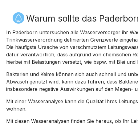
Warum sollte das Paderbor
In Paderborn untersuchen alle Wasserversorger ihr Wasse
Trinkwasserverordnung definierten Grenzwerte eingeha
Die häufigste Ursache von verschmutztem Leitungswasser 
dafür verantwortlich, dass aufgrund von chemischen R
hierbei mit Belastungen versetzt, wie bspw. mit Blei und
Bakterien und Keime können sich auch schnell und unb
Abwasch genutzt wird, kann dazu führen, dass Bakteri
insbesondere negative Auswirkungen auf den Magen- 
Mit einer Wasseranalyse kann die Qualität Ihres Leitung
wohnen.
Mit diesen Wasseranalysen finden Sie heraus, ob Ihr Le