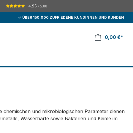
4.95
/ 5.00
D
✓ ÜBER 150.000 ZUFRIEDENE KUNDINNEN UND KUNDEN
0,00 €*
die chemischen und mikrobiologischen Parameter dienen
ermetalle, Wasserhärte sowie Bakterien und Keime im