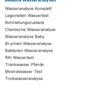
Beliebte Wasseranalysen
Wasseranalyse Komplett
Legionellen Wassertest
Rohrleitungszustand
Chemische Wasseranalyse
Wasseranalyse Baby
Brunnen Wasseranalyse
Bakterien Wasseranalyse
RKI Wassertest
Tränkwasser Pferde
Mineralwasser Test
Trinkwasseranalyse