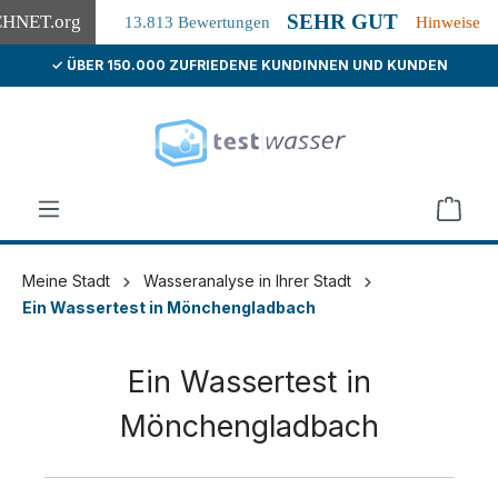
SEHR GUT
CHNET
.org
13.813 Bewertungen
Hinweise
✓ ÜBER 150.000 ZUFRIEDENE KUNDINNEN UND KUNDEN
alt springen
Meine Stadt
Wasseranalyse in Ihrer Stadt
Ein Wassertest in Mönchengladbach
Ein Wassertest in
Mönchengladbach