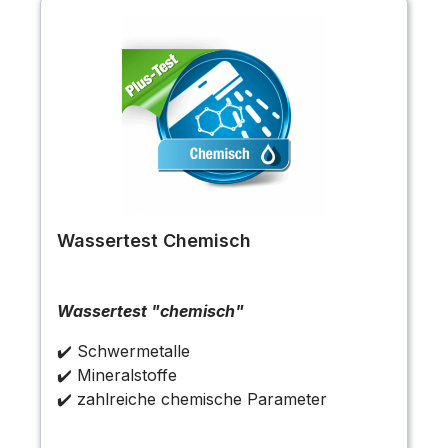
Wassertest Chemisch
Wassertest "chemisch"
✔️ Schwermetalle
✔️ Mineralstoffe
✔️ zahlreiche chemische Parameter