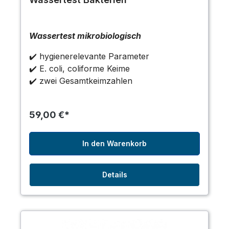
Wassertest mikrobiologisch
✔️ hygienerelevante Parameter
✔️ E. coli, coliforme Keime
✔️ zwei Gesamtkeimzahlen
59,00 €*
In den Warenkorb
Details