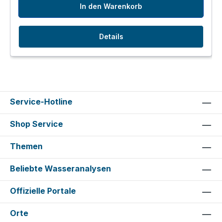
In den Warenkorb
Details
Service-Hotline
Shop Service
Themen
Beliebte Wasseranalysen
Offizielle Portale
Orte