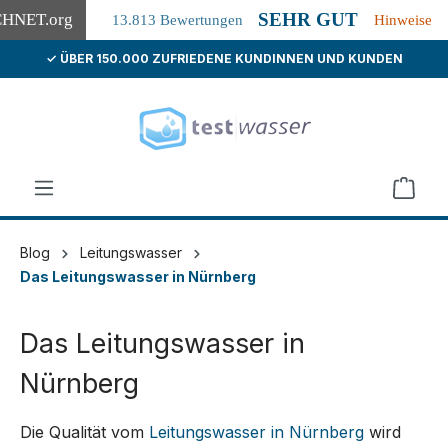
SEHR GUT
CHNET
.org
13.813 Bewertungen
Hinweise
✓ ÜBER 150.000 ZUFRIEDENE KUNDINNEN UND KUNDEN
alt springen
Blog
Leitungswasser
Das Leitungswasser in Nürnberg
Das Leitungswasser in
Nürnberg
Die Qualität vom
Leitungswasser in Nürnberg
wird