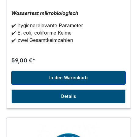
Wassertest mikrobiologisch
✔️ hygienerelevante Parameter
✔️ E. coli, coliforme Keime
✔️ zwei Gesamtkeimzahlen
59,00 €*
In den Warenkorb
Details