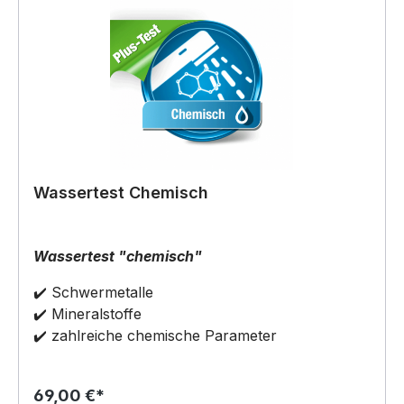
Wassertest Chemisch
Wassertest "chemisch"
✔️ Schwermetalle
✔️ Mineralstoffe
✔️ zahlreiche chemische Parameter
69,00 €*