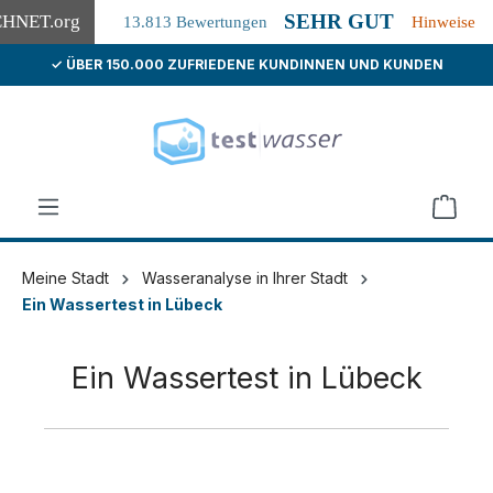
SEHR GUT
CHNET
.org
13.813 Bewertungen
Hinweise
✓ ÜBER 150.000 ZUFRIEDENE KUNDINNEN UND KUNDEN
alt springen
Meine Stadt
Wasseranalyse in Ihrer Stadt
Ein Wassertest in Lübeck
Ein Wassertest in Lübeck