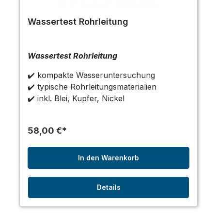
Wassertest Rohrleitung
Wassertest Rohrleitung
✔️ kompakte Wasseruntersuchung
✔️ typische Rohrleitungsmaterialien
✔️ inkl. Blei, Kupfer, Nickel
58,00 €*
In den Warenkorb
Details