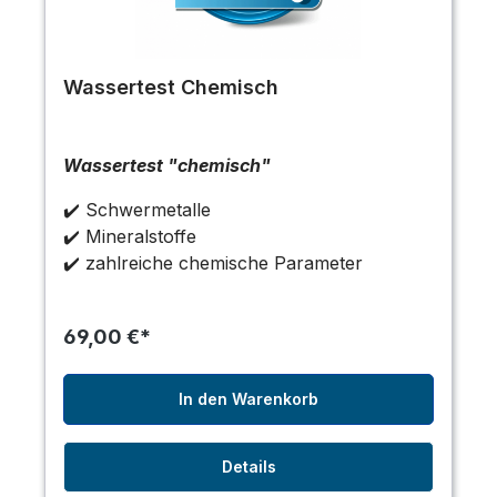
Wassertest Chemisch
Wassertest "chemisch"
✔️ Schwermetalle
✔️ Mineralstoffe
✔️ zahlreiche chemische Parameter
69,00 €*
In den Warenkorb
Details