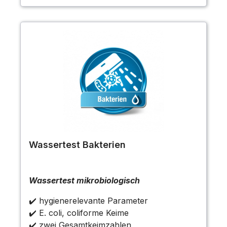
Wassertest Bakterien
Wassertest mikrobiologisch
✔️ hygienerelevante Parameter
✔️ E. coli, coliforme Keime
✔️ zwei Gesamtkeimzahlen