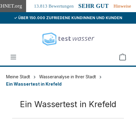
SEHR GUT
CHNET
.org
13.813 Bewertungen
Hinweise
✓ ÜBER 150.000 ZUFRIEDENE KUNDINNEN UND KUNDEN
alt springen
Meine Stadt
Wasseranalyse in Ihrer Stadt
Ein Wassertest in Krefeld
Ein Wassertest in Krefeld