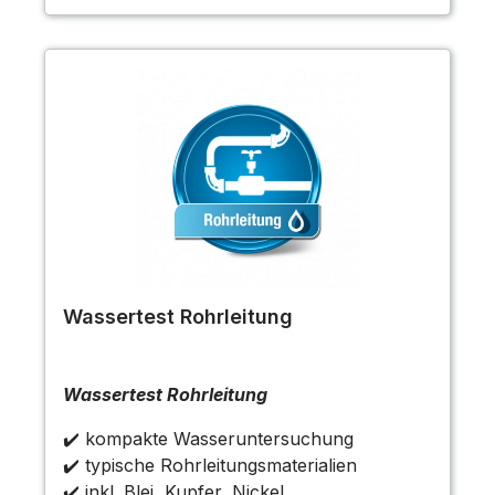
Wassertest Rohrleitung
Wassertest Rohrleitung
✔️ kompakte Wasseruntersuchung
✔️ typische Rohrleitungsmaterialien
✔️ inkl. Blei, Kupfer, Nickel