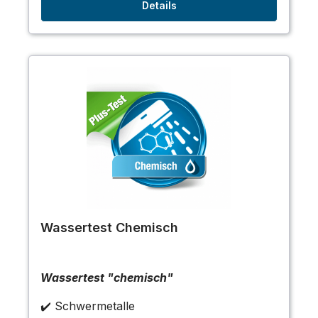
Details
Wassertest Chemisch
Wassertest "chemisch"
✔️ Schwermetalle