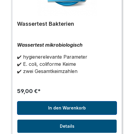
Wassertest Bakterien
Wassertest mikrobiologisch
✔️ hygienerelevante Parameter
✔️ E. coli, coliforme Keime
✔️ zwei Gesamtkeimzahlen
59,00 €*
In den Warenkorb
Details