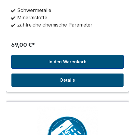
✔️ Schwermetalle
✔️ Mineralstoffe
✔️ zahlreiche chemische Parameter
69,00 €*
In den Warenkorb
Details