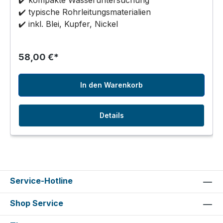
✔️ kompakte Wasseruntersuchung
✔️ typische Rohrleitungsmaterialien
✔️ inkl. Blei, Kupfer, Nickel
58,00 €*
In den Warenkorb
Details
Service-Hotline
Shop Service