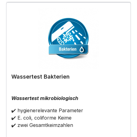
Wassertest Bakterien
Wassertest mikrobiologisch
✔️ hygienerelevante Parameter
✔️ E. coli, coliforme Keime
✔️ zwei Gesamtkeimzahlen