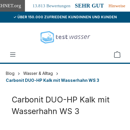
SEHR GUT
CHNET
.org
13.813 Bewertungen
Hinweise
✓ ÜBER 150.000 ZUFRIEDENE KUNDINNEN UND KUNDEN
alt springen
Blog
Wasser & Alltag
Carbonit DUO-HP Kalk mit Wasserhahn WS 3
Carbonit DUO-HP Kalk mit
Wasserhahn WS 3