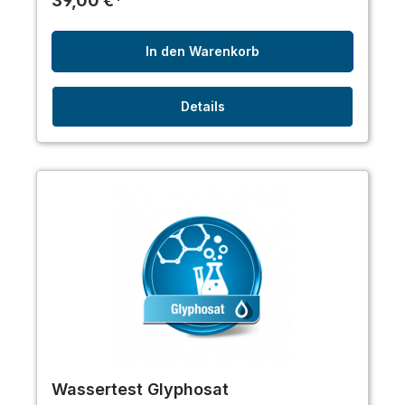
39,00 €*
In den Warenkorb
Details
Wassertest Glyphosat