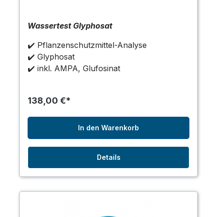
Wassertest Glyphosat
✔️ Pflanzenschutzmittel-Analyse
✔️ Glyphosat
✔️
inkl. AMPA, Glufosinat
138,00 €*
In den Warenkorb
Details