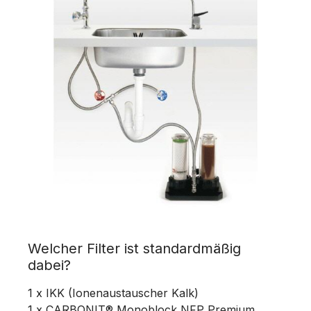
Welcher Filter ist standardmäßig
dabei?
1 x IKK (Ionenaustauscher Kalk)
1 x CARBONIT® Monoblock NFP Premium