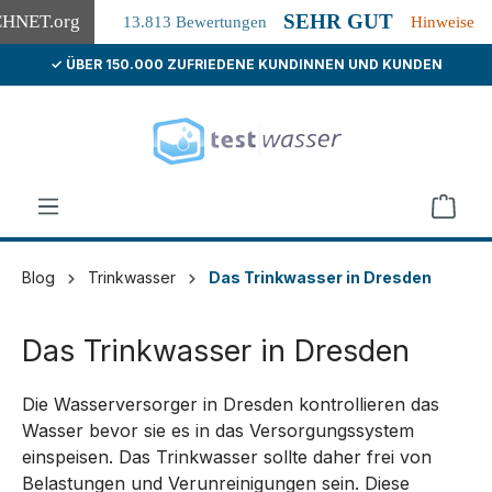
SEHR GUT
CHNET
.org
13.813 Bewertungen
Hinweise
✓ ÜBER 150.000 ZUFRIEDENE KUNDINNEN UND KUNDEN
alt springen
Blog
Trinkwasser
Das Trinkwasser in Dresden
Das Trinkwasser in Dresden
Die Wasserversorger in Dresden kontrollieren das
Wasser bevor sie es in das Versorgungssystem
einspeisen. Das Trinkwasser sollte daher frei von
Belastungen und Verunreinigungen sein. Diese