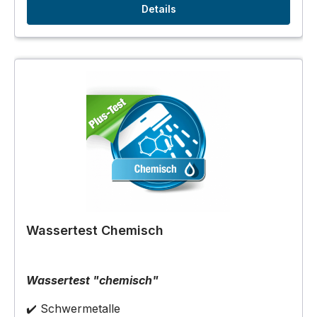
Details
Wassertest Chemisch
Wassertest "chemisch"
✔️ Schwermetalle