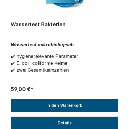
Wassertest Bakterien
Wassertest mikrobiologisch
✔️ hygienerelevante Parameter
✔️ E. coli, coliforme Keime
✔️ zwei Gesamtkeimzahlen
59,00 €*
In den Warenkorb
Details