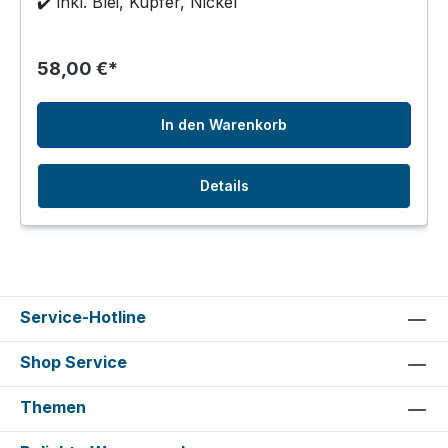
✔️ inkl. Blei, Kupfer, Nickel
58,00 €*
In den Warenkorb
Details
Service-Hotline
Shop Service
Themen