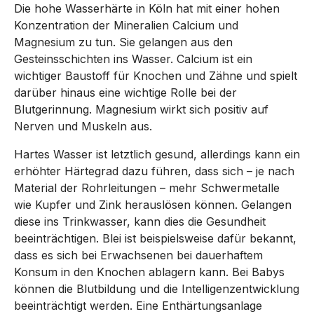
Die hohe Wasserhärte in Köln hat mit einer hohen
Konzentration der Mineralien Calcium und
Magnesium zu tun. Sie gelangen aus den
Gesteinsschichten ins Wasser. Calcium ist ein
wichtiger Baustoff für Knochen und Zähne und spielt
darüber hinaus eine wichtige Rolle bei der
Blutgerinnung. Magnesium wirkt sich positiv auf
Nerven und Muskeln aus.
Hartes Wasser ist letztlich gesund, allerdings kann ein
erhöhter Härtegrad dazu führen, dass sich – je nach
Material der Rohrleitungen – mehr Schwermetalle
wie Kupfer und Zink herauslösen können. Gelangen
diese ins Trinkwasser, kann dies die Gesundheit
beeinträchtigen. Blei ist beispielsweise dafür bekannt,
dass es sich bei Erwachsenen bei dauerhaftem
Konsum in den Knochen ablagern kann. Bei Babys
können die Blutbildung und die Intelligenzentwicklung
beeinträchtigt werden. Eine Enthärtungsanlage