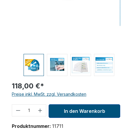
118,00 €*
Preise inkl. MwSt. zzgl. Versandkosten
Produkt Anzahl: Gib den gewünschten 
In den Warenkorb
Produktnummer:
11711