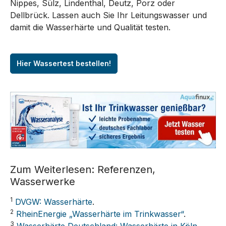
Nippes, Sülz, Lindenthal, Deutz, Porz oder
Dellbrück. Lassen auch Sie Ihr Leitungswasser und
damit die Wasserhärte und Qualität testen.
Hier Wassertest bestellen!
Zum Weiterlesen: Referenzen,
Wasserwerke
1
DVGW: Wasserhärte
.
2
RheinEnergie „Wasserhärte im Trinkwasser“
.
3
Wasserhärte Deutschland: Wasserhärte in Köln
.