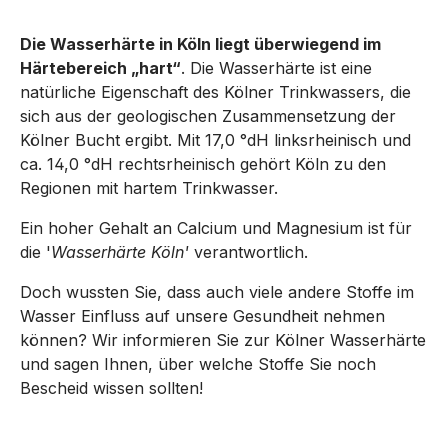
Die Wasserhärte in Köln liegt überwiegend im
Härtebereich „hart“
. D
ie Wasserhärte ist eine
natürliche Eigenschaft des Kölner Trinkwassers, die
sich aus der geologischen Zusammensetzung der
Kölner Bucht ergibt. Mit 17,0 °dH linksrheinisch und
ca. 14,0 °dH rechtsrheinisch gehört Köln zu den
Regionen mit hartem Trinkwasser.
Ein hoher Gehalt an Calcium und Magnesium ist für
die '
Wasserhärte Köln'
verantwortlich.
Doch wussten Sie, dass auch viele andere Stoffe im
Wasser Einfluss auf unsere Gesundheit nehmen
können?
Wir informieren Sie zur Kölner Wasserhärte
und sagen Ihnen, über welche Stoffe Sie noch
Bescheid wissen sollten!