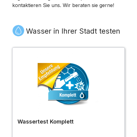
kontaktieren Sie uns. Wir beraten sie gerne!
Wasser in Ihrer Stadt testen
Wassertest Komplett