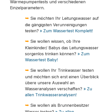
Wärmepumpentests und verschiedenen
Einzelparametern.
➥
Sie möchten Ihr Leitungswasser auf
die gängigsten Verunreinigungen
testen?
» Zum Wassertest Komplett!
➥
Sie wollen wissen, ob Ihre
Kleinkinder/ Babys das Leitungswasser
sorgenlos trinken können?
» Zum
Wassertest Baby!
➥
Sie wollen Ihr Trinkwasser testen
und möchten sich erst einen Überblick
übere unsere Auswahl an
Wasseranalysen verschaffen?
» Zu
allen Trinkwasseranalysen!
➥
Sie wollen als Brunnenbesitzer
Wasser testen?
» Zu allen