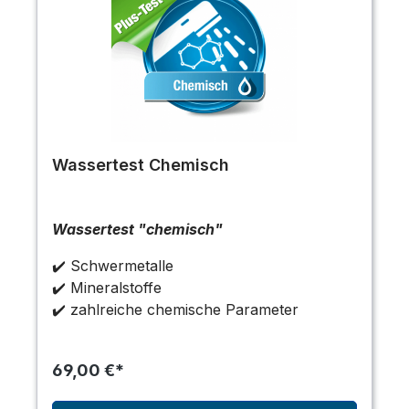
Wassertest Chemisch
Wassertest "chemisch"
✔️ Schwermetalle
✔️ Mineralstoffe
✔️ zahlreiche chemische Parameter
69,00 €*