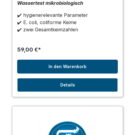
Wassertest mikrobiologisch
✔️ hygienerelevante Parameter
✔️ E. coli, coliforme Keime
✔️ zwei Gesamtkeimzahlen
59,00 €*
In den Warenkorb
Details