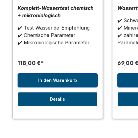
Komplett-Wassertest chemisch
Wassert
+ mikrobiologisch
✔️ Schwe
✔️ Test-Wasser.de-Empfehlung
✔️ Minera
✔️ Chemische Parameter
✔️ zahlr
✔️ Mikrobiologische Parameter
Paramet
118,00 €*
69,00 
In den Warenkorb
Details