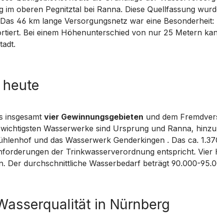
im oberen Pegnitztal bei Ranna. Diese Quellfassung wurde 
 Das 46 km lange Versorgungsnetz war eine Besonderheit:
rtiert. Bei einem Höhenunterschied von nur 25 Metern kan
tadt.
g heute
s insgesamt
vier Gewinnungsgebieten
und dem Fremdver
e wichtigsten Wasserwerke sind Ursprung und Ranna, hin
hlenhof und das Wasserwerk Genderkingen . Das ca. 1.37
Anforderungen der Trinkwasserverordnung entspricht. Vier
en. Der durchschnittliche Wasserbedarf beträgt 90.000-95.
Wasserqualität in Nürnberg