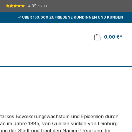
4.95
/ 5.00
D
✓ ÜBER 150.000 ZUFRIEDENE KUNDINNEN UND KUNDEN
0,00 €*
. Starkes Bevölkerungswachstum und Epidemien durch
n im Jahre 1885, von Quellen südlich von Leinburg
gung der Stadt und trägt den Namen Ursprung. Im