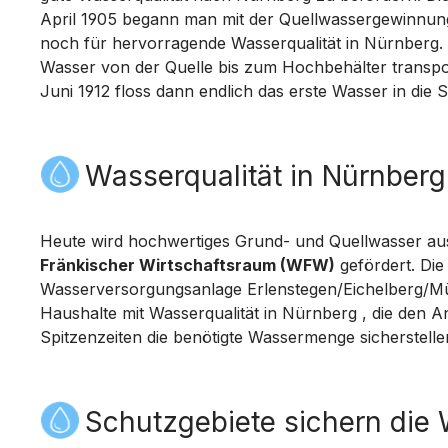
April 1905 begann man mit der Quellwassergewinnung 
noch für hervorragende Wasserqualität in Nürnberg.
Wasser von der Quelle bis zum Hochbehälter transpo
Juni 1912 floss dann endlich das erste Wasser in die S
Wasserqualität in Nürnber
Heute wird hochwertiges Grund- und Quellwasser au
Fränkischer Wirtschaftsraum (WFW)
gefördert. Di
Wasserversorgungsanlage Erlenstegen/Eichelberg/Mü
Haushalte mit Wasserqualität in Nürnberg , die den 
Spitzenzeiten die benötigte Wassermenge sicherstell
Schutzgebiete sichern die 