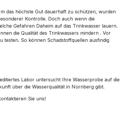
Um das höchste Gut dauerhaft zu schützen, wurden
besonderer Kontrolle. Doch auch wenn die
 welche Gefahren Daheim auf das Trinkwasser lauern.
nen die Qualität des Trinkwassers mindern . Vor
 testen. So können Schadstoffquellen ausfindig
editiertes Labor untersucht Ihre Wasserprobe auf die
kunft über die Wasserqualität in Nürnberg gibt.
ontaktieren Sie uns!