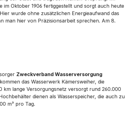
im Oktober 1906 fertiggestellt und sorgt auch heute
 Hier wurde ohne zusätzlichen Energieaufwand das
n man hier von Präzisionsarbeit sprechen. Am 8.
sorger
Zweckverband Wasserversorgung
zukommen das Wasserwerk Kämersweiher, die
0 km lange Versorgungsnetz versorgt rund 260.000
 Hochbehälter dienen als Wasserspeicher, die auch zu
000 m³ pro Tag.