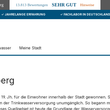
SEHR GUT
org
13.813 Bewertungen
Hinweise
✓ JAHRELANGE ERFAHRUNG
✓ FACHLABOR IN DEUTSCHLAN
wasser
Meine Stadt
berg
s 19. Jh. für die Einwohner innerhalb der Stadt gewonnen
n der Trinkwasserversorgung unumgänglich. So begann ma
ses Quellgebiet ist heute die Grundlage der Wasserversor