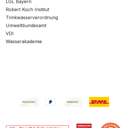
LGL Bayern
Robert Koch Institut
Trinkwasserverordnung
Umweltbundesamt
VDI
Wasserakademie