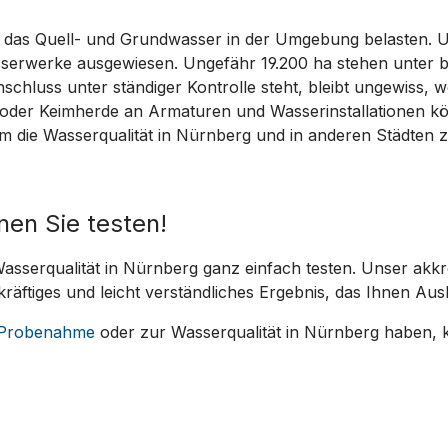
n das Quell- und Grundwasser in der Umgebung belasten. 
serwerke ausgewiesen. Ungefähr 19.200 ha stehen unter 
schluss unter ständiger Kontrolle steht, bleibt ungewiss,
oder Keimherde an Armaturen und Wasserinstallationen kön
die Wasserqualität in Nürnberg und in anderen Städten zu
nen Sie testen!
Wasserqualität in Nürnberg ganz einfach testen. Unser akkr
räftiges und leicht verständliches Ergebnis, das Ihnen Aus
Probenahme
oder zur Wasserqualität in Nürnberg haben, k