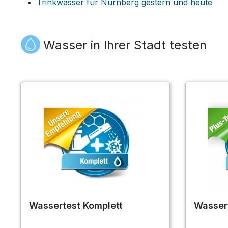
Trinkwasser für Nürnberg gestern und heute
Wasser in Ihrer Stadt testen
Wassertest Komplett
Wasser