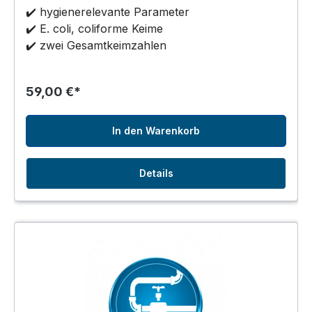
✔️ hygienerelevante Parameter
✔️ E. coli, coliforme Keime
✔️ zwei Gesamtkeimzahlen
59,00 €*
In den Warenkorb
Details