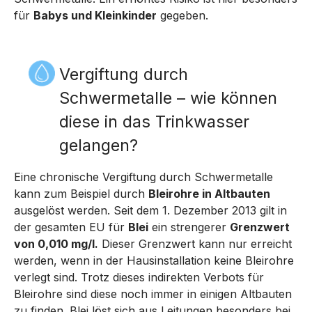
für
Babys und Kleinkinder
gegeben.
Vergiftung durch
Schwermetalle – wie können
diese in das Trinkwasser
gelangen?
Eine chronische Vergiftung durch Schwermetalle
kann zum Beispiel durch
Bleirohre in Altbauten
ausgelöst werden. Seit dem 1. Dezember 2013 gilt in
der gesamten EU für
Blei
ein strengerer
Grenzwert
von 0,010 mg/l.
Dieser Grenzwert kann nur erreicht
werden, wenn in der Hausinstallation keine Bleirohre
verlegt sind. Trotz dieses indirekten Verbots für
Bleirohre sind diese noch immer in einigen Altbauten
zu finden. Blei löst sich aus Leitungen besonders bei